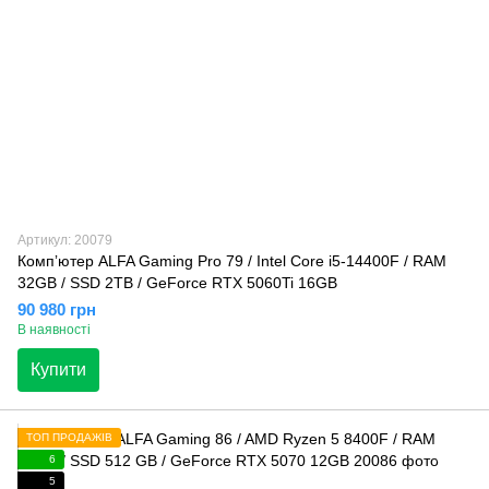
Артикул: 20079
Компʼютер ALFA Gaming Pro 79 / Intel Core i5-14400F / RAM
32GB / SSD 2TB / GeForce RTX 5060Ti 16GB
90 980 грн
В наявності
Купити
ТОП ПРОДАЖІВ
6
5