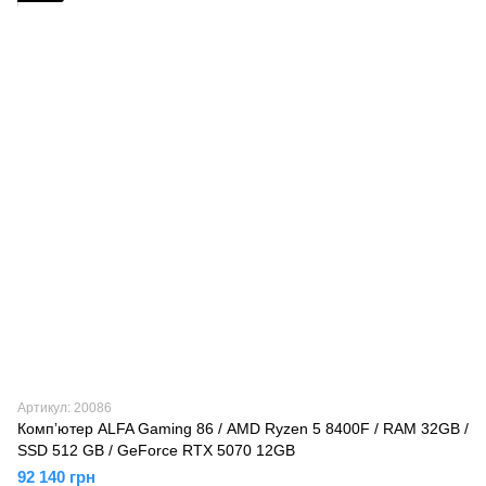
Артикул: 20086
Компʼютер ALFA Gaming 86 / AMD Ryzen 5 8400F / RAM 32GB /
SSD 512 GB / GeForce RTX 5070 12GB
92 140 грн