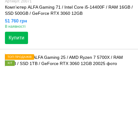
Артикул: 20071
Компʼютер ALFA Gaming 71 / Intel Core i5-14400F / RAM 16GB /
SSD 500GB / GeForce RTX 3060 12GB
51 760 грн
В наявності
Купити
ТОП ПРОДАЖІВ
ХІТ