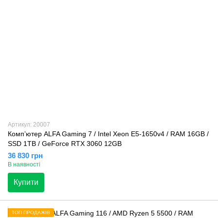
Артикул: 20007
Компʼютер ALFA Gaming 7 / Intel Xeon E5-1650v4 / RAM 16GB /
SSD 1TB / GeForce RTX 3060 12GB
36 830 грн
В наявності
Купити
ТОП ПРОДАЖІВ