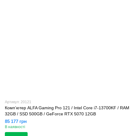
Артикул: 20121
Компʼютер ALFA Gaming Pro 121 / Intel Core i7-13700KF / RAM
32GB / SSD 500GB / GeForce RTX 5070 12GB
85 177 грн
В наявності