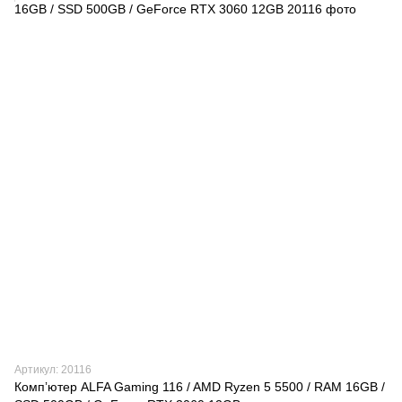
Артикул: 20116
Компʼютер ALFA Gaming 116 / AMD Ryzen 5 5500 / RAM 16GB /