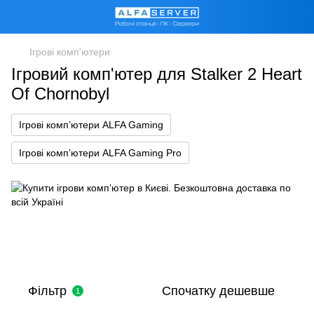
Ігрові комп'ютери
Ігровий комп'ютер для Stalker 2 Heart
Of Chornobyl
Ігрові компʼютери ALFA Gaming
Ігрові компʼютери ALFA Gaming Pro
Фільтр
Спочатку дешевше
1