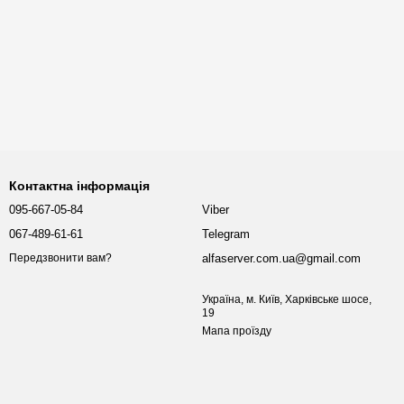
Контактна інформація
095-667-05-84
Viber
067-489-61-61
Telegram
alfaserver.com.ua@gmail.com
Передзвонити вам?
Україна, м. Київ, Харківське шосе,
19
Мапа проїзду