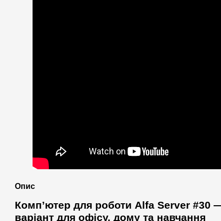
Опис
Комп’ютер для роботи Alfa Server #30
варіант для офісу, дому та навчання