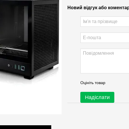
Новий відгук або комента
Оцініть товар
Надіслати