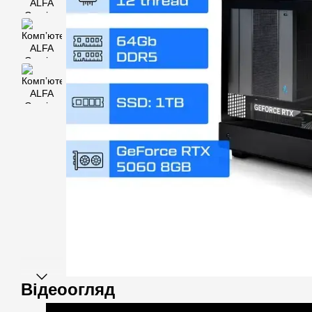
Відеоогляд