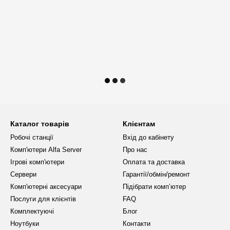
Каталог товарів
Клієнтам
Робочі станції
Вхід до кабінету
Комп'ютери Alfa Server
Про нас
Ігрові комп'ютери
Оплата та доставка
Сервери
Гарантії/обмін/ремонт
Комп'ютерні аксесуари
Підібрати комп’ютер
Послуги для клієнтів
FAQ
Комплектуючі
Блог
Ноутбуки
Контакти