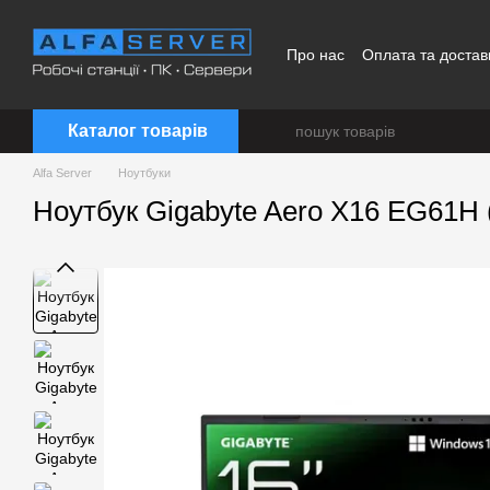
Перейти до основного контенту
Про нас
Оплата та достав
Каталог товарів
Alfa Server
Ноутбуки
Ноутбук Gigabyte Aero X16 EG61