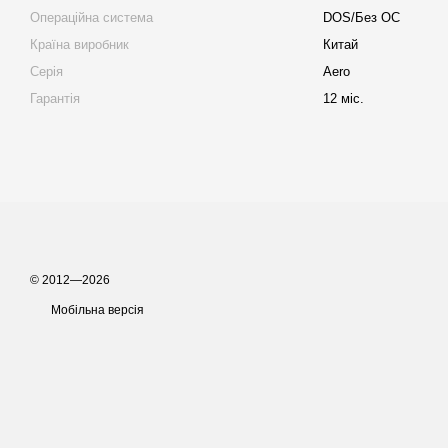
Операційна система
DOS/Без ОС
Країна виробник
Китай
Серія
Aero
Гарантія
12 міс.
© 2012—2026
Мобільна версія