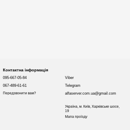
Контактна інформація
095-667-05-84
Viber
067-489-61-61
Telegram
alfaserver.com.ua@gmail.com
Передзвонити вам?
Україна, м. Київ, Харківське шосе,
19
Мапа проїзду