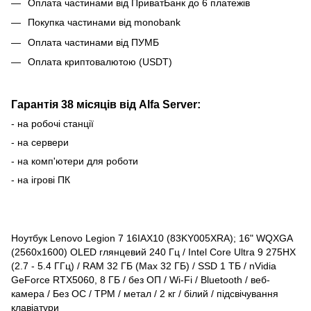
Оплата частинами від ПриватБанк до 6 платежів
Покупка частинами від monobank
Оплата частинами від ПУМБ
Оплата криптовалютою (USDT)
Гарантія 38 місяців від Alfa Server:
- на робочі станції
- на сервери
- на комп'ютери для роботи
- на ігрові ПК
Ноутбук Lenovo Legion 7 16IAX10 (83KY005XRA); 16" WQXGA
(2560x1600) OLED глянцевий 240 Гц / Intel Core Ultra 9 275HX
(2.7 - 5.4 ГГц) / RAM 32 ГБ (Max 32 ГБ) / SSD 1 ТБ / nVidia
GeForce RTX5060, 8 ГБ / без ОП / Wi-Fi / Bluetooth / веб-
камера / Без ОС / TPM / метал / 2 кг / білий / підсвічування
клавіатури