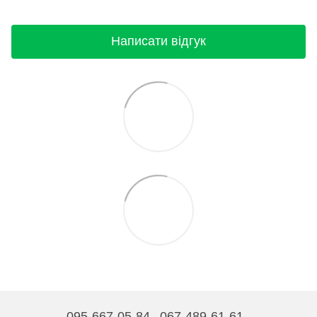
Написати відгук
095-667-05-84
067-489-61-61