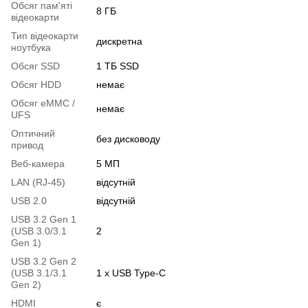
Обсяг пам'яті
8 ГБ
відеокарти
Тип відеокарти
дискретна
ноутбука
Обсяг SSD
1 ТБ SSD
Обсяг HDD
немає
Обсяг eMMC /
немає
UFS
Оптичний
без дисководу
привод
Веб-камера
5 МП
LAN (RJ-45)
відсутній
USB 2.0
відсутній
USB 3.2 Gen 1
(USB 3.0/3.1
2
Gen 1)
USB 3.2 Gen 2
(USB 3.1/3.1
1 х USB Type-C
Gen 2)
HDMI
є