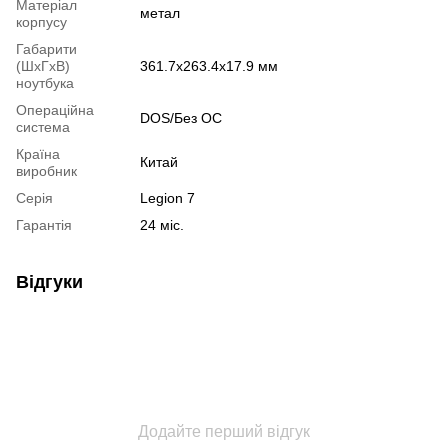
Матеріал
метал
корпусу
Габарити
(ШхГхВ)
361.7х263.4х17.9 мм
ноутбука
Операційна
DOS/Без ОС
система
Країна
Китай
виробник
Серія
Legion 7
Гарантія
24 міс.
Відгуки
Додайте перший відгук