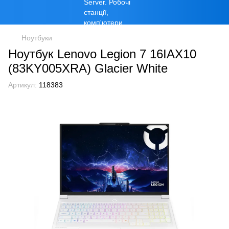
Ноутбуки
Ноутбук Lenovo Legion 7 16IAX10
(83KY005XRA) Glacier White
Артикул:
118383