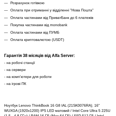
Розрахунок готівкою
Оплата при отриманні у відділенні "Нова Пошта"
Оплата частинами від ПриватБанк до 6 платежів
Покупка частинами від monobank
Оплата частинами від ПУМБ
Оплата криптовалютою (USDT)
Гарантія 38 місяців від Alfa Server:
- на робочі станції
- на сервери
- на комп'ютери для роботи
- на ігрові ПК
Ноутбук Lenovo ThinkBook 16 G8 IAL (21SK0076RA); 16"
WUXGA (1920x1200) IPS LED матовий / Intel Core Ultra 5 225U
(1.5 - 4.8 ГГц) / RAM 16 ГБ (Max 64 ГБ) / SSD 512 ГБ / Intel