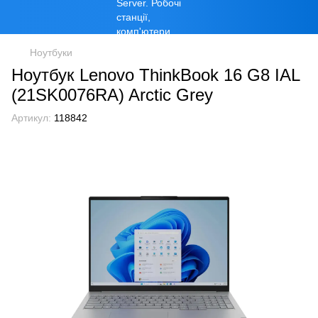
Ноутбуки
Ноутбук Lenovo ThinkBook 16 G8 IAL
(21SK0076RA) Arctic Grey
Артикул:
118842