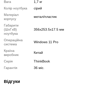
Вага
1,7 кг
Колір ноутбука
сірий
Матеріал
метал/пластик
корпусу
Габарити
(ШхГхВ)
356х253.5х17.5 мм
ноутбука
Операційна
Windows 11 Pro
система
Країна
Китай
виробник
Серія
ThinkBook
Гарантія
36 міс.
Відгуки