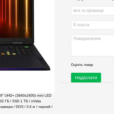
Оцініть товар
Надіслати
18" UHD+ (3840x2400) mini LED
2 ГБ / SSD 1 ТБ / nVidia
камера / DOS / 3.6 кг / чорний /