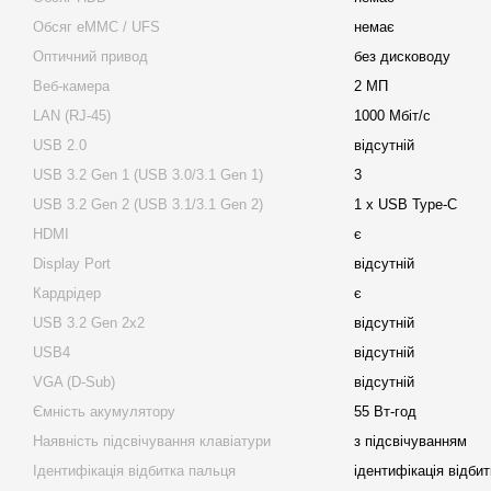
Обсяг eMMC / UFS
немає
Оптичний привод
без дисководу
Веб-камера
2 МП
LAN (RJ-45)
1000 Мбіт/с
USB 2.0
відсутній
USB 3.2 Gen 1 (USB 3.0/3.1 Gen 1)
3
USB 3.2 Gen 2 (USB 3.1/3.1 Gen 2)
1 х USB Type-C
HDMI
є
Display Port
відсутній
Кардрідер
є
USB 3.2 Gen 2x2
відсутній
USB4
відсутній
VGA (D-Sub)
відсутній
Ємність акумулятору
55 Вт-год
Наявність підсвічування клавіатури
з підсвічуванням
Ідентифікація відбитка пальця
ідентифікація відби