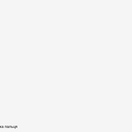
тка пальця