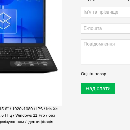
Оцініть товар
Надіслати
6" / 1920x1080 / IPS / Iris Xe
4,6 ГГц / Windows 11 Pro / без
підсвічуванням / ідентифікація