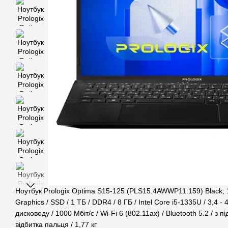
Ноутбук Prologix Optima S15-125 (PLS15.4AWWP11.159) Black; 15.
Graphics / SSD / 1 ТБ / DDR4 / 8 ГБ / Intel Core i5-1335U / 3,4 - 
дисководу / 1000 Мбіт/с / Wi-Fi 6 (802.11ax) / Bluetooth 5.2 / з 
відбитка пальця / 1,77 кг