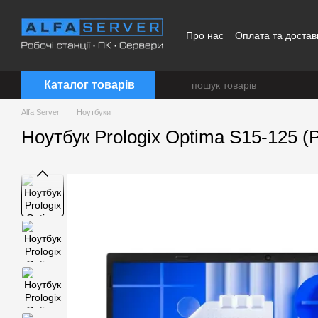
Перейти до основного контенту
Про нас
Оплата та достав
Каталог товарів
Alfa Server
Ноутбуки
Ноутбук Prologix Optima S15-125 