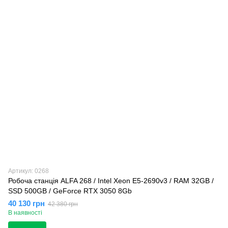
Артикул: 0268
Робоча станція ALFA 268 / Intel Xeon E5-2690v3 / RAM 32GB /
SSD 500GB / GeForce RTX 3050 8Gb
40 130 грн
42 380 грн
В наявності