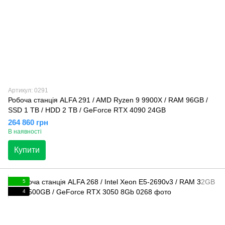
Артикул: 0291
Робоча станція ALFA 291 / AMD Ryzen 9 9900X / RAM 96GB /
SSD 1 TB / HDD 2 TB / GeForce RTX 4090 24GB
264 860 грн
В наявності
Купити
5
4