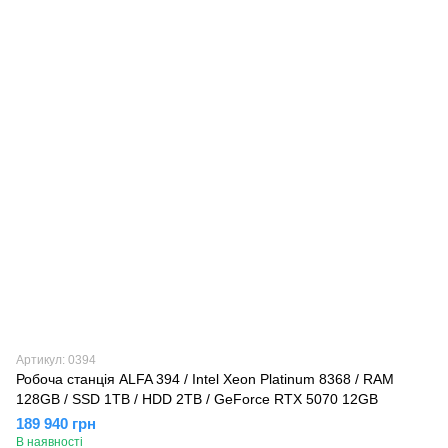
Артикул: 0394
Робоча станція ALFA 394 / Intel Xeon Platinum 8368 / RAM
128GB / SSD 1TB / HDD 2TB / GeForce RTX 5070 12GB
189 940 грн
В наявності