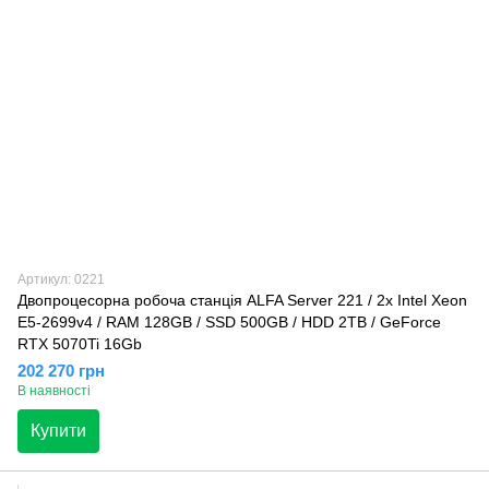
Артикул: 0221
Двопроцесорна робоча станція ALFA Server 221 / 2x Intel Xeon
E5-2699v4 / RAM 128GB / SSD 500GB / HDD 2TB / GeForce
RTX 5070Ti 16Gb
202 270 грн
В наявності
Купити