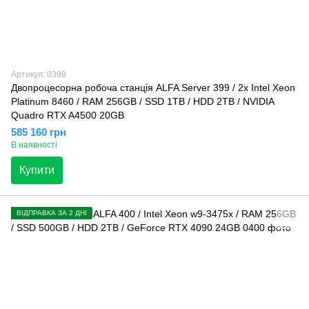
Артикул: 0399
Двопроцесорна робоча станція ALFA Server 399 / 2x Intel Xeon
Platinum 8460 / RAM 256GB / SSD 1TB / HDD 2TB / NVIDIA
Quadro RTX A4500 20GB
585 160 грн
В наявності
Купити
ВІДПРАВКА ЗА 2 ДНІ