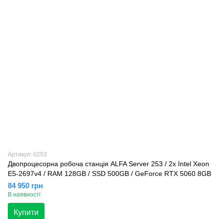
Артикул: 0253
Двопроцесорна робоча станція ALFA Server 253 / 2x Intel Xeon
E5-2697v4 / RAM 128GB / SSD 500GB / GeForce RTX 5060 8GB
84 950 грн
В наявності
Купити