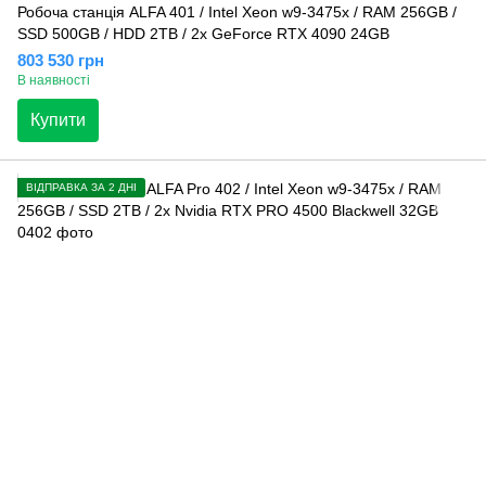
Робоча станція ALFA 401 / Intel Xeon w9-3475x / RAM 256GB /
SSD 500GB / HDD 2TB / 2x GeForce RTX 4090 24GB
803 530 грн
В наявності
Купити
ВІДПРАВКА ЗА 2 ДНІ