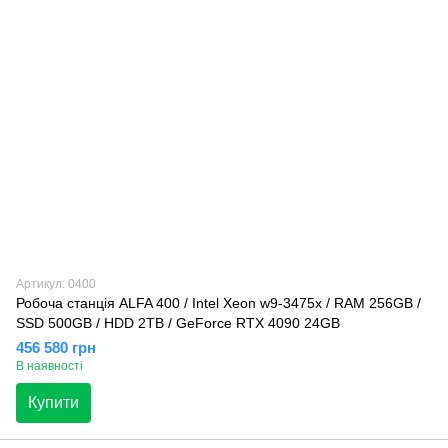
Артикул: 0400
Робоча станція ALFA 400 / Intel Xeon w9-3475x / RAM 256GB /
SSD 500GB / HDD 2TB / GeForce RTX 4090 24GB
456 580 грн
В наявності
Купити