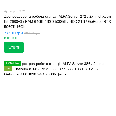
Артикул: 0272
Двопроцесорна робоча станція ALFA Server 272 / 2x Intel Xeon
E5-2699v3 / RAM 64GB / SSD 500GB / HDD 2TB / GeForce RTX
5060Ti 16Gb
77 910 грн
83 050 грн
В наявності
Купити
НОВИНКА
ХІТ