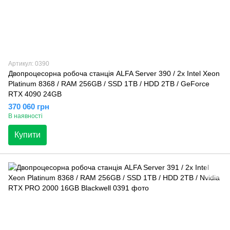
Артикул: 0390
Двопроцесорна робоча станція ALFA Server 390 / 2x Intel Xeon
Platinum 8368 / RAM 256GB / SSD 1TB / HDD 2TB / GeForce
RTX 4090 24GB
370 060 грн
В наявності
Купити