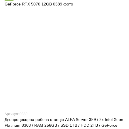
Артикул: 0389
Двопроцесорна робоча станція ALFA Server 389 / 2x Intel Xeon
Platinum 8368 / RAM 256GB / SSD 1TB / HDD 2TB / GeForce