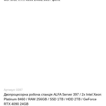
Артикул: 0397
Двопроцесорна робоча станція ALFA Server 397 / 2x Intel Xeon
Platinum 8460 / RAM 256GB / SSD 1TB / HDD 2TB / GeForce
RTX 4090 24GB