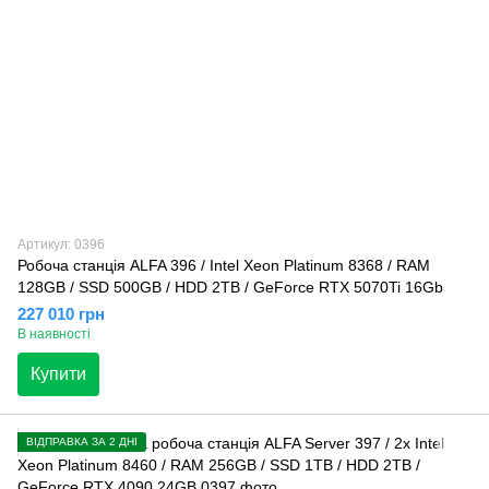
Артикул: 0396
Робоча станція ALFA 396 / Intel Xeon Platinum 8368 / RAM
128GB / SSD 500GB / HDD 2TB / GeForce RTX 5070Ti 16Gb
227 010 грн
В наявності
Купити
ВІДПРАВКА ЗА 2 ДНІ