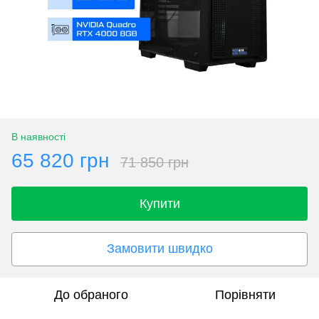
В наявності
65 820 грн
71 850 грн
Купити
Замовити швидко
До обраного
Порівняти