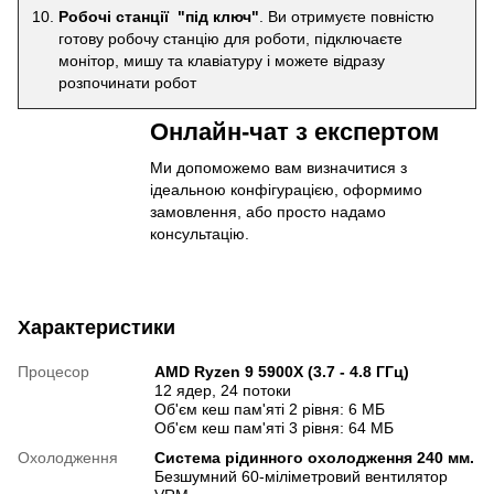
Робочі станції "під ключ"
. Ви отримуєте повністю
готову робочу станцію для роботи, підключаєте
монітор, мишу та клавіатуру і можете відразу
розпочинати робот
Онлайн-чат з експертом
Ми допоможемо вам визначитися з
ідеальною конфігурацією, оформимо
замовлення, або просто надамо
консультацію.
Характеристики
Процесор
AMD Ryzen 9 5900X (3.7 - 4.8 ГГц)
12 ядер, 24 потоки
Об'єм кеш пам'яті 2 рівня: 6 МБ
Об'єм кеш пам'яті 3 рівня: 64 МБ
Охолодження
Система рідинного охолодження 240 мм.
Безшумний 60-міліметровий вентилятор