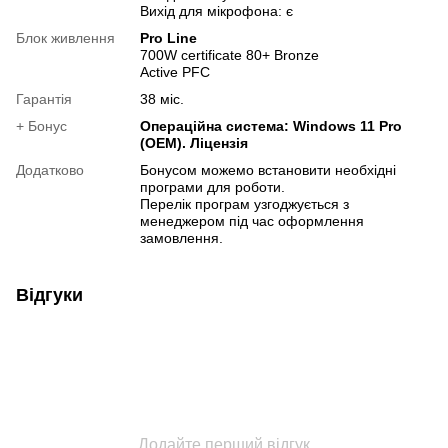
Вихід для мікрофона: є
Блок живлення
Pro Line
700W certificate 80+ Bronze
Active PFC
Гарантія
38 міс.
+ Бонус
Операційна система: Windows 11 Pro
(OEM). Ліцензія
Додатково
Бонусом можемо встановити необхідні
програми для роботи.
Перелік програм узгоджується з
менеджером під час оформлення
замовлення.
Відгуки
Додайте перший відгук