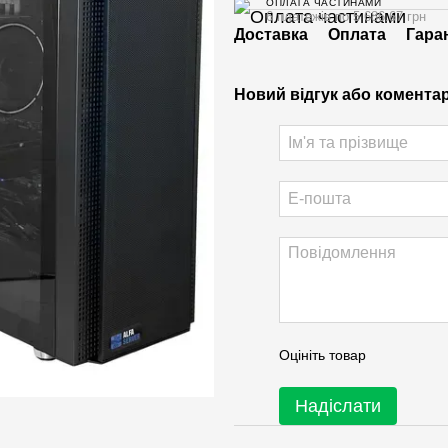
ОПЛАТА ЧАСТИНАМИ
6 платежів по 5 686.67 грн
Доставка
Оплата
Гара
Новий відгук або комента
Оцініть товар
Надіслати