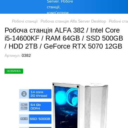
Робочі станції
Робоча станція Alfa Server Desktop
Робочі ста
Робоча станція ALFA 382 / Intel Core
i5-14600KF / RAM 64GB / SSD 500GB
/ HDD 2TB / GeForce RTX 5070 12GB
Артикул:
0382
НОВИНКА