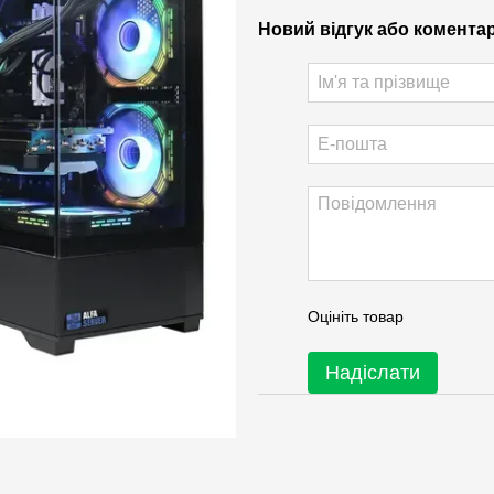
Новий відгук або комента
Оцініть товар
Надіслати