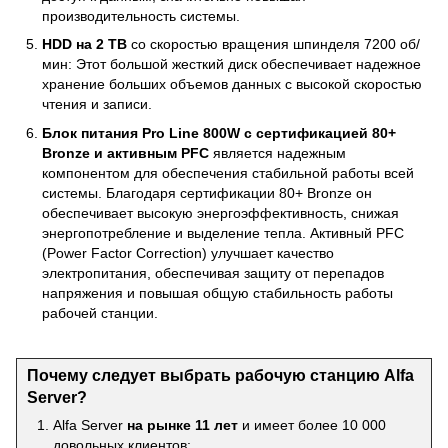
производительность системы.
HDD на 2 TB
со скоростью вращения шпинделя 7200 об/
мин: Этот большой жесткий диск обеспечивает надежное
хранение больших объемов данных с высокой скоростью
чтения и записи.
Блок питания Pro Line 800W с сертификацией 80+
Bronze и активным PFC
является надежным
компонентом для обеспечения стабильной работы всей
системы. Благодаря сертификации 80+ Bronze он
обеспечивает высокую энергоэффективность, снижая
энергопотребление и выделение тепла. Активный PFC
(Power Factor Correction) улучшает качество
электропитания, обеспечивая защиту от перепадов
напряжения и повышая общую стабильность работы
рабочей станции.
Почему следует выбрать рабочую станцию Alfa
Server?
Alfa Server
на рынке 11 лет
и имеет более 10 000
довольных клиентов;