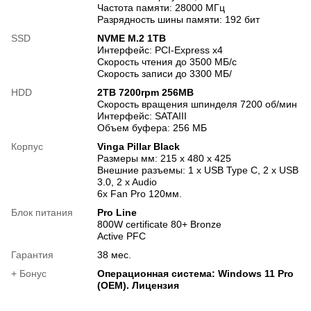
Частота памяти: 28000 МГц
Разрядность шины памяти: 192 бит
SSD
NVME M.2 1TB
Интерфейс: PCI-Express x4
Скорость чтения до 3500 МБ/с
Скорость записи до 3300 МБ/
HDD
2TB 7200rpm 256MB
Скорость вращения шпинделя 7200 об/мин
Интерфейс: SATAIII
Объем буфера: 256 МБ
Корпус
Vinga Pillar Black
Размеры мм: 215 x 480 x 425
Внешние разъемы: 1 x USB Type C, 2 x USB
3.0, 2 x Audio
6х Fan Pro 120мм.
Блок питания
Pro Line
800W certificate 80+ Bronze
Active PFC
Гарантия
38 мес.
+ Бонус
Операционная система: Windows 11 Pro
(OEM). Лицензия