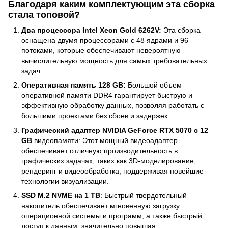
Благодаря каким комплектующим эта сборка
стала топовой?
Два процессора Intel Xeon Gold 6262V
:
Эта сборка
оснащена двумя процессорами с 48 ядрами и 96
потоками, которые обеспечивают невероятную
вычислительную мощность для самых требовательных
задач.
Оперативная память 128 GB:
Большой объем
оперативной памяти DDR4 гарантирует быструю и
эффективную обработку данных, позволяя работать с
большими проектами без сбоев и задержек.
Графический адаптер NVIDIA GeForce RTX 5070 с 12
GB
видеопамяти: Этот мощный видеоадаптер
обеспечивает отличную производительность в
графических задачах, таких как 3D-моделирование,
рендеринг и видеообработка, поддерживая новейшие
технологии визуализации.
SSD M.2 NVME на 1 TB
: Быстрый твердотельный
накопитель обеспечивает мгновенную загрузку
операционной системы и программ, а также быстрый
доступ к данным, значительно повышая