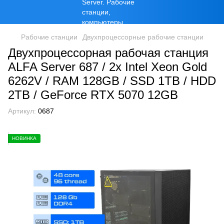
Рабочие станции
Двухпроцессорные рабочие станции
Двухпроцессорная рабочая станция
ALFA Server 687 / 2х Intel Xeon Gold
6262V / RAM 128GB / SSD 1TB / HDD
2TB / GeForce RTX 5070 12GB
Артикул:
0687
НОВИНКА