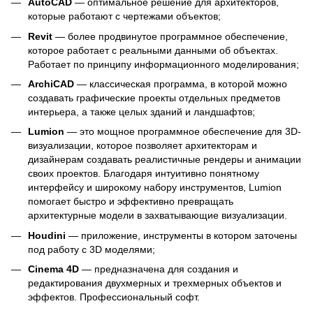
AutoCAD
— оптимальное решение для архитекторов,
которые работают с чертежами объектов;
Revit
— более продвинутое программное обеспечение,
которое работает с реальными данными об объектах.
Работает по принципу информационного моделирования;
ArchiCAD
— классическая программа, в которой можно
создавать графические проекты отдельных предметов
интерьера, а также целых зданий и ландшафтов;
Lumion
— это мощное программное обеспечение для 3D-
визуализации, которое позволяет архитекторам и
дизайнерам создавать реалистичные рендеры и анимации
своих проектов. Благодаря интуитивно понятному
интерфейсу и широкому набору инструментов, Lumion
помогает быстро и эффективно превращать
архитектурные модели в захватывающие визуализации.
Houdini
— приложение, инструменты в котором заточены
под работу с 3D моделями;
Cinema 4D
— предназначена для создания и
редактирования двухмерных и трехмерных объектов и
эффектов. Профессиональный софт.