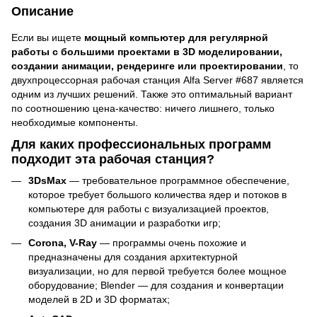
Описание
Если вы ищете
мощный компьютер для регулярной
работы с большими проектами в 3D моделировании,
создании анимации, рендеринге или проектировании
, то
двухпроцессорная рабочая станция Alfa Server #687 является
одним из лучших решений. Также это оптимальный вариант
по соотношению цена-качество: ничего лишнего, только
необходимые компоненты.
Для каких профессиональных программ
подходит эта рабочая станция?
3DsMax
— требовательное программное обеспечение,
которое требует большого количества ядер и потоков в
компьютере для работы с визуализацией проектов,
создания 3D анимации и разработки игр;
Corona, V-Ray
— программы очень похожие и
предназначены для создания архитектурной
визуализации, но для первой требуется более мощное
оборудование; Blender — для создания и конвертации
моделей в 2D и 3D форматах;