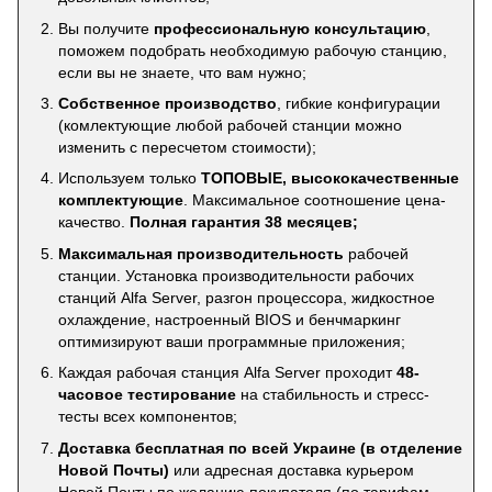
Вы получите
профессиональную консультацию
,
поможем подобрать необходимую рабочую станцию,
если вы не знаете, что вам нужно;
Собственное производство
, гибкие конфигурации
(комлектующие любой рабочей станции можно
изменить с пересчетом стоимости);
Используем только
ТОПОВЫЕ, высококачественные
комплектующие
. Максимальное соотношение цена-
качество.
Полная гарантия 38 месяцев;
Максимальная производительность
рабочей
станции. Установка производительности рабочих
станций Alfa Server, разгон процессора, жидкостное
охлаждение, настроенный BIOS и бенчмаркинг
оптимизируют ваши программные приложения;
Каждая рабочая станция Alfa Server проходит
48-
часовое тестирование
на стабильность и стресс-
тесты всех компонентов;
Доставка бесплатная по всей Украине (в отделение
Новой Почты)
или адресная доставка курьером
Новой Почты по желанию покупателя (по тарифам