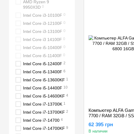
AMD Ryzen 9
0
9950X3D
0
Intel Core i3-10100F
0
Intel Core i3-12100F
0
Intel Core i3-13100F
0
Intel Core i3 14100F
0
Intel Core i5-10400F
0
Intel Core i5-11400F
2
Intel Core i5-12400F
6
Intel Core i5-13400F
1
Intel Core i5-13600KF
10
Intel Core i5-14400F
4
Intel Core i5-14600KF
1
Intel Core i7-13700K
Компьютер ALFA Gami
2
Intel Core i7-13700KF
7700 / RAM 32GB / S
4
Intel Core i7-14700
6800 16GB
62 395 грн
9
Intel Core i7-14700KF
В наличии