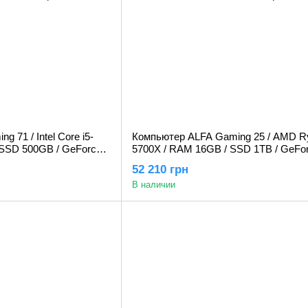
 71 / Intel Core i5-
Компьютер ALFA Gaming 25 / AMD R
 SSD 500GB / GeForce
5700X / RAM 16GB / SSD 1TB / GeFo
3060 12GB
52 210 грн
В наличии