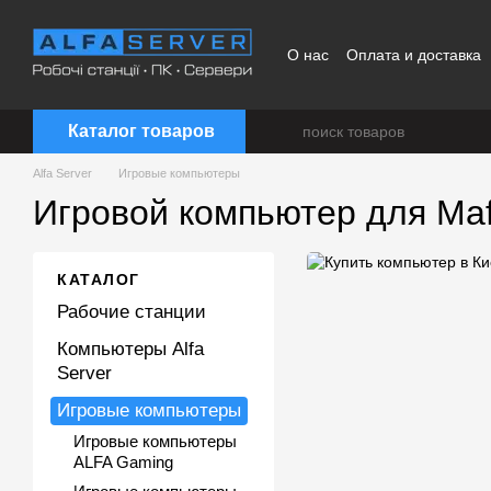
Перейти к основному контенту
О нас
Оплата и доставка
Каталог товаров
Alfa Server
Игровые компьютеры
Игровой компьютер для Mafi
КАТАЛОГ
Рабочие станции
Компьютеры Alfa
Server
Игровые компьютеры
Игровые компьютеры
ALFA Gaming