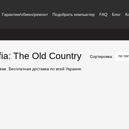
Гарантии/обмен/ремонт
Подобрать компьютер
FAQ
Блог
К
a: The Old Country
по по
Сортировка: