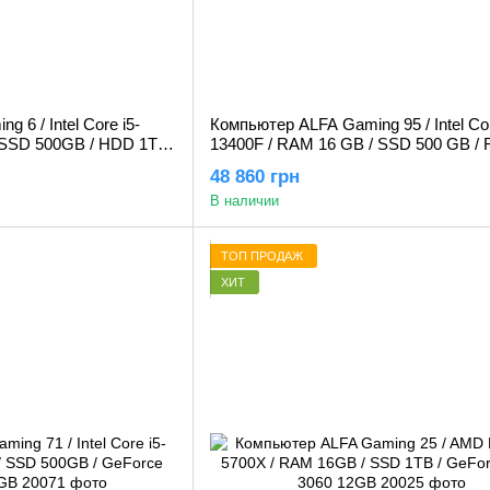
 6 / Intel Core i5-
Компьютер ALFA Gaming 95 / Intel Cor
 SSD 500GB / HDD 1TB
13400F / RAM 16 GB / SSD 500 GB /
8GB
5050 8GB
48 860 грн
В наличии
ТОП ПРОДАЖ
ХИТ