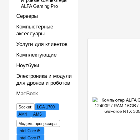
Игровые компьютеры
ALFA Gaming Pro
Серверы
Компьютерные
аксессуары
Услуги для клиентов
Комплектующие
Ноутбуки
Электроника и модули
для дронов и роботов
MacBook
Socket:
LGA 1700
AM4
AM5
Модель процессора:
Intel Core i5
Intel Core i7