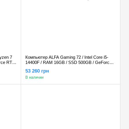
yzen 7
Компьютер ALFA Gaming 72 / Intel Core i5-
rce RTX
14400F / RAM 16GB / SSD 500GB / GeForce
RTX 4060 8GB
53 260 грн
В наличии