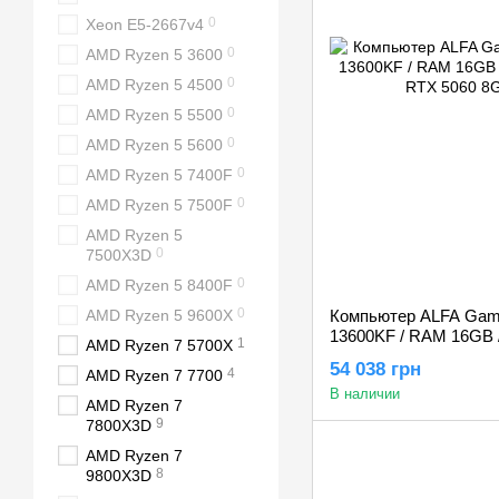
0
Xeon E5-2667v4
0
AMD Ryzen 5 3600
0
AMD Ryzen 5 4500
0
AMD Ryzen 5 5500
0
AMD Ryzen 5 5600
0
AMD Ryzen 5 7400F
0
AMD Ryzen 5 7500F
AMD Ryzen 5
0
7500X3D
0
AMD Ryzen 5 8400F
0
AMD Ryzen 5 9600X
Компьютер ALFA Gaming
13600KF / RAM 16GB 
1
AMD Ryzen 7 5700X
RTX 5060 8GB
54 038 грн
4
AMD Ryzen 7 7700
В наличии
AMD Ryzen 7
9
7800X3D
AMD Ryzen 7
8
9800X3D