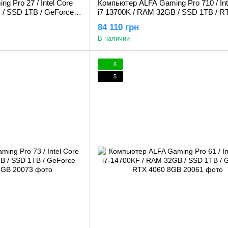
 Pro 27 / Intel Core
Компьютер ALFA Gaming Pro 710 / Int
 / SSD 1TB / GeForce
i7 13700K / RAM 32GB / SSD 1TB / R
10GB
84 110 грн
В наличии
6
5