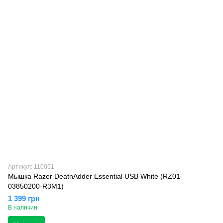
Артикул: 110051
Мышка Razer DeathAdder Essential USB White (RZ01-
03850200-R3M1)
1 399 грн
В наличии