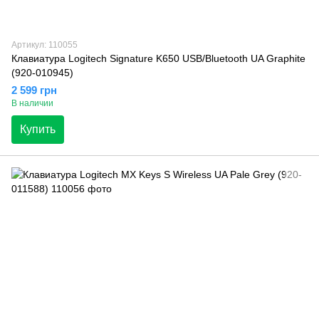
Артикул: 110055
Клавиатура Logitech Signature K650 USB/Bluetooth UA Graphite
(920-010945)
2 599 грн
В наличии
Купить