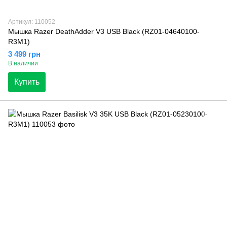
Артикул: 110052
Мышка Razer DeathAdder V3 USB Black (RZ01-04640100-
R3M1)
3 499 грн
В наличии
Купить