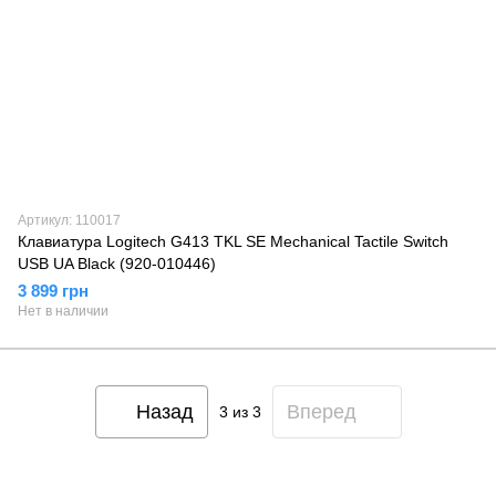
Артикул: 110017
Клавиатура Logitech G413 TKL SE Mechanical Tactile Switch
USB UA Black (920-010446)
3 899 грн
Нет в наличии
Назад
Вперед
3
из 3