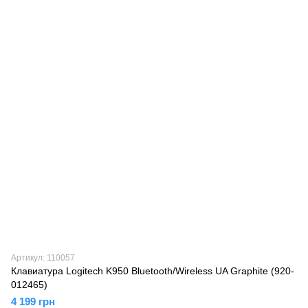
Артикул: 110057
Клавиатура Logitech K950 Bluetooth/Wireless UA Graphite (920-
012465)
4 199 грн