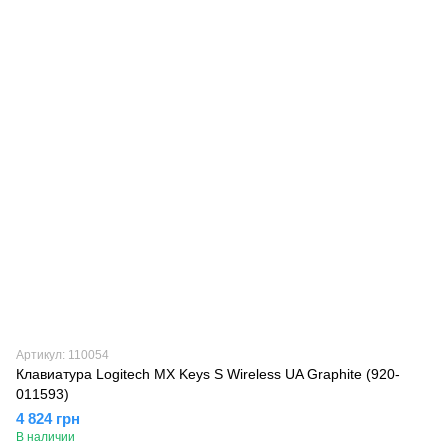
Артикул: 110054
Клавиатура Logitech MX Keys S Wireless UA Graphite (920-
011593)
4 824 грн
В наличии