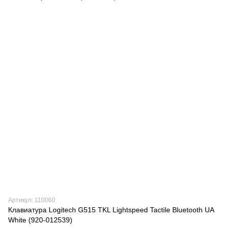
Артикул: 110060
Клавиатура Logitech G515 TKL Lightspeed Tactile Bluetooth UA
White (920-012539)