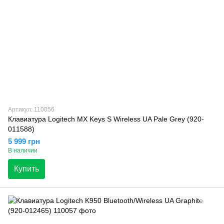
Артикул: 110056
Клавиатура Logitech MX Keys S Wireless UA Pale Grey (920-
011588)
5 999 грн
В наличии
Купить