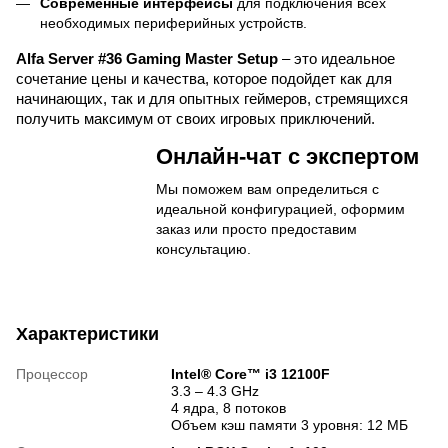
Современные интерфейсы
для подключения всех
необходимых периферийных устройств.
Alfa Server #36 Gaming Master Setup
– это идеальное
сочетание цены и качества, которое подойдет как для
начинающих, так и для опытных геймеров, стремящихся
получить максимум от своих игровых приключений.
Онлайн-чат с экспертом
Мы поможем вам определиться с
идеальной конфигурацией, оформим
заказ или просто предоставим
консультацию.
Характеристики
Процессор
Intel® Core™ i3 12100F
3.3 – 4.3 GHz
4 ядра, 8 потоков
Объем кэш памяти 3 уровня: 12 МБ