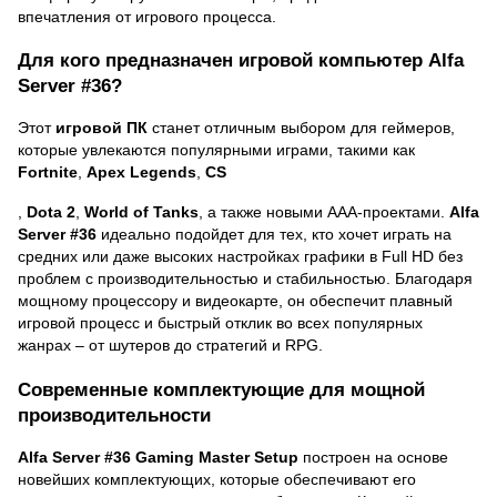
впечатления от игрового процесса.
Для кого предназначен игровой компьютер Alfa
Server #36?
Этот
игровой ПК
станет отличным выбором для геймеров,
которые увлекаются популярными играми, такими как
Fortnite
,
Apex Legends
,
CS
,
Dota 2
,
World of Tanks
, а также новыми AAA-проектами.
Alfa
Server #36
идеально подойдет для тех, кто хочет играть на
средних или даже высоких настройках графики в Full HD без
проблем с производительностью и стабильностью. Благодаря
мощному процессору и видеокарте, он обеспечит плавный
игровой процесс и быстрый отклик во всех популярных
жанрах – от шутеров до стратегий и RPG.
Современные комплектующие для мощной
производительности
Alfa Server #36 Gaming Master Setup
построен на основе
новейших комплектующих, которые обеспечивают его