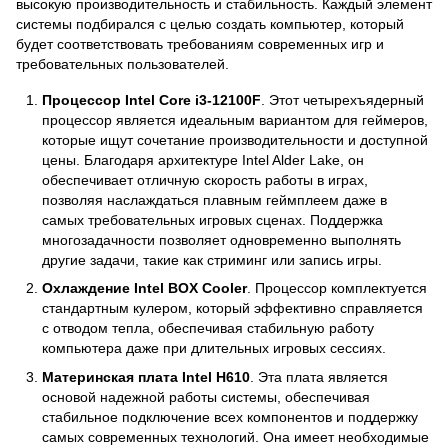
высокую производительность и стабильность. Каждый элемент
системы подбирался с целью создать компьютер, который
будет соответствовать требованиям современных игр и
требовательных пользователей.
Процессор
Intel Core i3-12100F
. Этот четырехъядерный
процессор является идеальным вариантом для геймеров,
которые ищут сочетание производительности и доступной
цены. Благодаря архитектуре Intel Alder Lake, он
обеспечивает отличную скорость работы в играх,
позволяя наслаждаться плавным геймплеем даже в
самых требовательных игровых сценах. Поддержка
многозадачности позволяет одновременно выполнять
другие задачи, такие как стриминг или запись игры.
Охлаждение Intel BOX Cooler
. Процессор комплектуется
стандартным кулером, который эффективно справляется
с отводом тепла, обеспечивая стабильную работу
компьютера даже при длительных игровых сессиях.
Материнская плата Intel H610
. Эта плата является
основой надежной работы системы, обеспечивая
стабильное подключение всех компонентов и поддержку
самых современных технологий. Она имеет необходимые