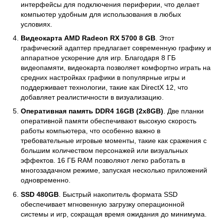
интерфейсы для подключения периферии, что делает
компьютер удобным для использования в любых
условиях.
Видеокарта AMD Radeon RX 5700 8 GB
. Этот
графический адаптер предлагает современную графику и
аппаратное ускорение для игр. Благодаря 8 ГБ
видеопамяти, видеокарта позволяет комфортно играть на
средних настройках графики в популярные игры и
поддерживает технологии, такие как DirectX 12, что
добавляет реалистичности в визуализацию.
Оперативная память DDR4 16GB (2x8GB)
. Две планки
оперативной памяти обеспечивают высокую скорость
работы компьютера, что особенно важно в
требовательные игровые моменты, такие как сражения с
большим количеством персонажей или визуальных
эффектов. 16 ГБ RAM позволяют легко работать в
многозадачном режиме, запуская несколько приложений
одновременно.
SSD 480GB
. Быстрый накопитель формата SSD
обеспечивает мгновенную загрузку операционной
системы и игр, сокращая время ожидания до минимума.