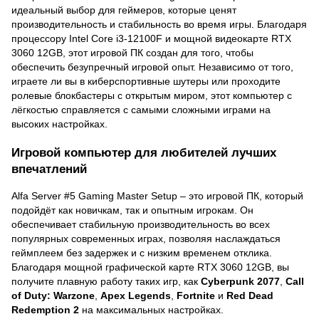
идеальный выбор для геймеров, которые ценят
производительность и стабильность во время игры. Благодаря
процессору Intel Core i3-12100F и мощной видеокарте RTX
3060 12GB, этот игровой ПК создан для того, чтобы
обеспечить безупречный игровой опыт. Независимо от того,
играете ли вы в киберспортивные шутеры или проходите
ролевые блокбастеры с открытым миром, этот компьютер с
лёгкостью справляется с самыми сложными играми на
высоких настройках.
Игровой компьютер для любителей лучших
впечатлений
Alfa Server #5 Gaming Master Setup – это игровой ПК, который
подойдёт как новичкам, так и опытным игрокам. Он
обеспечивает стабильную производительность во всех
популярных современных играх, позволяя наслаждаться
геймплеем без задержек и с низким временем отклика.
Благодаря мощной графической карте RTX 3060 12GB, вы
получите плавную работу таких игр, как
Cyberpunk 2077
,
Call
of Duty: Warzone
,
Apex Legends
,
Fortnite
и
Red Dead
Redemption 2
на максимальных настройках.