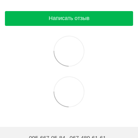
Написать отзыв
095-667-05-84
067-489-61-61