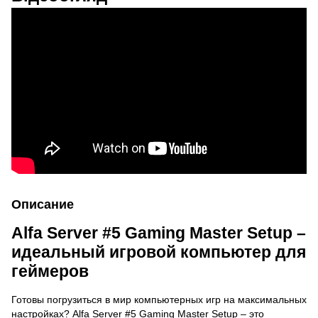
Описание
Alfa Server #5 Gaming Master Setup –
идеальный игровой компьютер для
геймеров
Готовы погрузиться в мир компьютерных игр на максимальных
настройках? Alfa Server #5 Gaming Master Setup – это