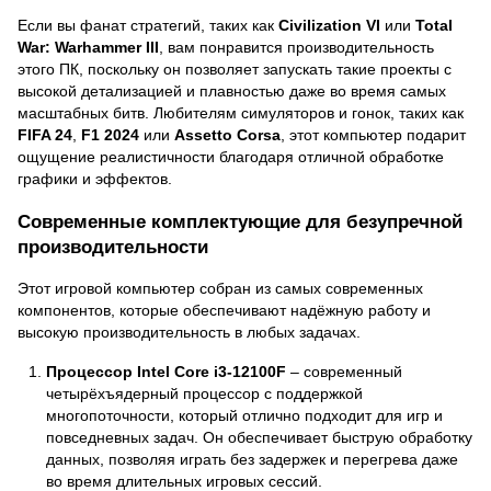
Если вы фанат стратегий, таких как
Civilization VI
или
Total
War: Warhammer III
, вам понравится производительность
этого ПК, поскольку он позволяет запускать такие проекты с
высокой детализацией и плавностью даже во время самых
масштабных битв. Любителям симуляторов и гонок, таких как
FIFA 24
,
F1 2024
или
Assetto Corsa
, этот компьютер подарит
ощущение реалистичности благодаря отличной обработке
графики и эффектов.
Современные комплектующие для безупречной
производительности
Этот игровой компьютер собран из самых современных
компонентов, которые обеспечивают надёжную работу и
высокую производительность в любых задачах.
Процессор Intel Core i3-12100F
– современный
четырёхъядерный процессор с поддержкой
многопоточности, который отлично подходит для игр и
повседневных задач. Он обеспечивает быструю обработку
данных, позволяя играть без задержек и перегрева даже
во время длительных игровых сессий.