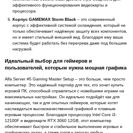
эффективного функционирования видеокарты и
процессора.
Корпус GAMEMAX Storm Black
– это современный
корпус с эффективной системой охлаждения, который не
только обеспечивает надёжную защиту всех компонентов,
но и имеет стильный внешний вид. Благодаря ему ваша
система будет работать без перегрева даже под большим
нагрузкой.
Идеальный выбор для геймеров и
пользователей, которым нужна мощная графика
Alfa Server #5 Gaming Master Setup – это больше, чем просто
компьютер. Это надёжный партнёр для тех, кто хочет купить
игровой ПК, способный справляться с новейшими играми на
максимальных настройках. Он идеально подойдёт как для
начинающих, так и для опытных геймеров, которые хотят
наслаждаться высококачественной графикой и плавным
игровым процессом. Благодаря процессору Intel Core i3-
12100F и видеокарте RTX 3060 12GB, этот компьютер
обеспечивает быстрое и стабильное выполнение игровых и
графических задач, а также готов к запуску любых