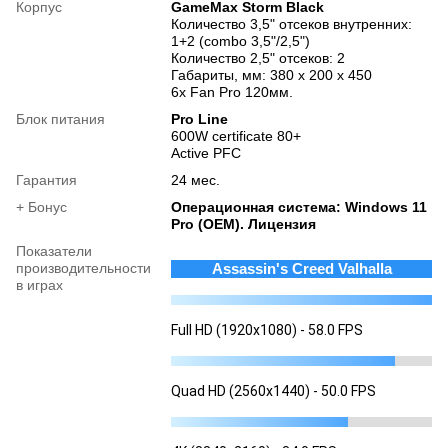
Корпус
GameMax Storm Black
Количество 3,5" отсеков внутренних:
1+2 (сombo 3,5"/2,5")
Количество 2,5" отсеков: 2
Габариты, мм: 380 x 200 x 450
6х Fan Pro 120мм.
Блок питания
Pro Line
600W certificate 80+
Active PFC
Гарантия
24 мес.
+ Бонус
Операционная система: Windows 11
Pro (OEM). Лицензия
Показатели
производительности
Assassin's Creed Valhalla
в играх
Full HD (1920x1080) - 58.0 FPS
Quad HD (2560x1440) - 50.0 FPS