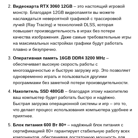
Видеокарта RTX 3060 12GB
– это настоящий игровой
монстр. Благодаря 12GB видеопамяти вы можете
наслаждаться невероятной графикой с трассировкой
лучей (Ray Tracing) и технологией DLSS, которая
повышает производительность в играх без потери
качества изображения. Даже самые требовательные игры
на максимальных настройках графики будут работать
плавно и безупречно.
Оперативная память 16GB DDR4 3200 MHz
–
обеспечивает высокую скорость работы с
многозадачностью и быструю загрузку игр. Это позволяет
одновременно играть и пользоваться другими
программами без заметной потери производительности.
Накопитель SSD 480GB
– благодаря этому накопителю
ваш компьютер будет работать быстро и надёжно.
Быстрая загрузка операционной системы и игр – это то,
что делает процесс использования компьютера удобнее и
приятнее.
Блок питания 600 Вт 80+
– надёжный блок питания с
сертификацией 80+ гарантирует стабильную работу всех
компонентов, обеспечивая достаточную мощность для