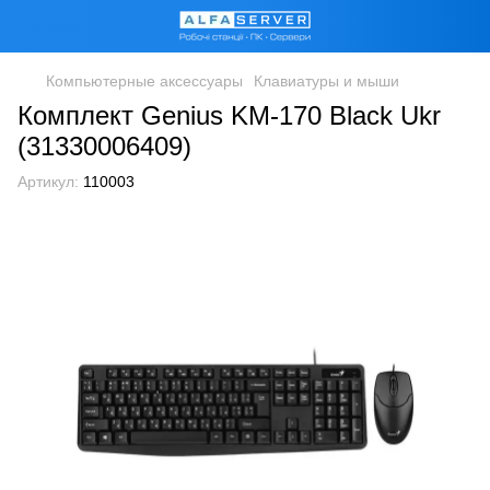
Компьютерные аксессуары
Клавиатуры и мыши
Комплект Genius KM-170 Black Ukr
(31330006409)
Артикул:
110003