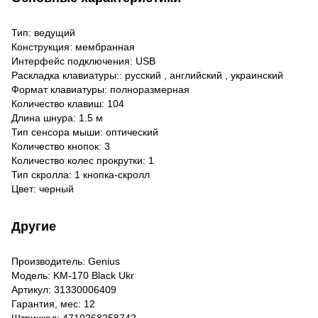
Тип: ведущий
Конструкция: мембранная
Интерфейс подключения: USB
Раскладка клавиатуры:: русский , английский , украинский
Формат клавиатуры: полноразмерная
Количество клавиш: 104
Длина шнура: 1.5 м
Тип сенсора мыши: оптический
Количество кнопок: 3
Количество колес прокрутки: 1
Тип скролла: 1 кнопка-скролл
Цвет: черный
Другие
Производитель: Genius
Модель: KM-170 Black Ukr
Артикул: 31330006409
Гарантия, мес: 12
Штрихкод: 4710268258742