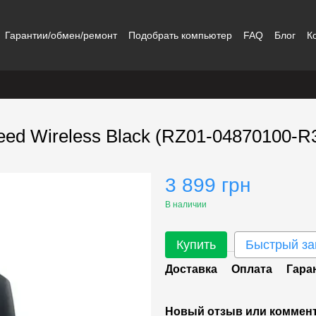
Гарантии/обмен/ремонт
Подобрать компьютер
FAQ
Блог
К
eed Wireless Black (RZ01-04870100-R
3 899 грн
В наличии
Купить
Быстрый за
Доставка
Оплата
Гара
Новый отзыв или коммен