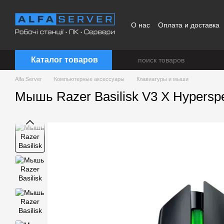
Перейти к основному контенту
О нас
Оплата и доставка
Каталог товаров
Alfa Server
Компьютерные аксессуары
Клавиатуры и мыши
Мышь Razer Basilisk V3 X Hypersp