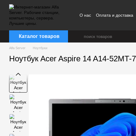
Перейти к основному контенту
О нас
Оплата и доставка
Каталог товаров
Alfa Server
Ноутбуки
Ноутбук Acer Aspire 14 A14-52MT-