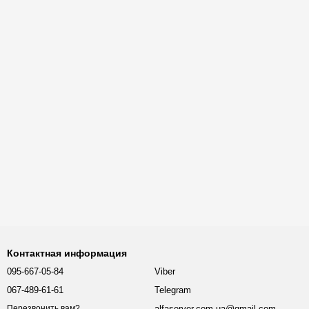
Контактная информация
095-667-05-84
Viber
067-489-61-61
Telegram
alfaserver.com.ua@gmail.com
Перезвонить вам?