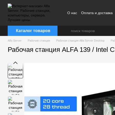
Перейти к основному контенту
О нас
Оплата и доставка
Каталог товаров
Alfa Server
Рабочие станции
Рабочая станция Alfa Server Desktop
Раб
Рабочая станция ALFA 139 / Intel