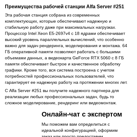
Преимущества рабочей станции Alfa Server #251
Эта рабочая станция собрана из современных
комплектующих, которые обеспечивают надежную и
стабильную работу даже при максимальных нагрузках.
Процессор Intel Xeon E5-2697v4 с 18 ядрами обеспечивает
высокий уровень параллельных вычислений, что особенно
важно для задач рендеринга, моделирования и монтажа. 64
ГБ оперативной памяти позволяют работать с большими
объемами данных, а видеокарта GeForce RTX 5060 с 8 ГБ
памяти обеспечивает быстрое и качественное обработку
графики. Кроме того, вся система построена с учетом
потребностей профессиональных пользователей, что
гарантирует ее надежную работу на протяжении многих лет.
С Alfa Server #251 вы получите надежного партнера для
реализации любых профессиональных задач, будь то
сложное моделирование, рендеринг или видеомонтаж.
Онлайн-чат с экспертом
Мы поможем вам определиться с
идеальной конфигурацией, оформим
заказ или просто предоставим