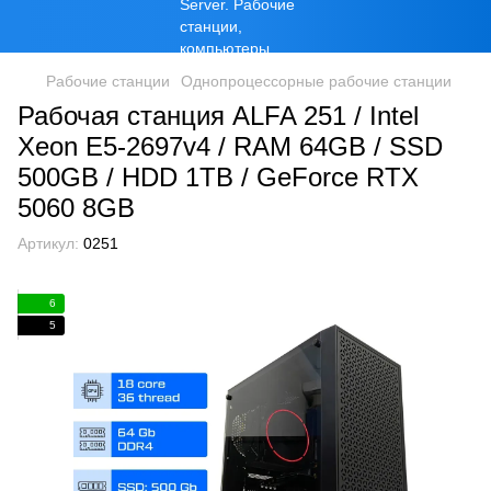
Рабочие станции
Однопроцессорные рабочие станции
Рабочая станция ALFA 251 / Intel
Xeon E5-2697v4 / RAM 64GB / SSD
500GB / HDD 1TB / GeForce RTX
5060 8GB
Артикул:
0251
6
5