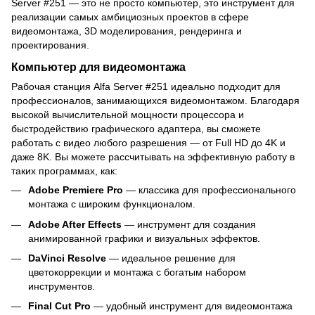
Server #251 — это не просто компьютер, это инструмент для
реализации самых амбициозных проектов в сфере
видеомонтажа, 3D моделирования, рендеринга и
проектирования.
Компьютер для видеомонтажа
Рабочая станция Alfa Server #251 идеально подходит для
профессионалов, занимающихся видеомонтажом. Благодаря
высокой вычислительной мощности процессора и
быстродействию графического адаптера, вы сможете
работать с видео любого разрешения — от Full HD до 4K и
даже 8K. Вы можете рассчитывать на эффективную работу в
таких программах, как:
Adobe Premiere Pro
— классика для профессионального
монтажа с широким функционалом.
Adobe After Effects
— инструмент для создания
анимированной графики и визуальных эффектов.
DaVinci Resolve
— идеальное решение для
цветокоррекции и монтажа с богатым набором
инструментов.
Final Cut Pro
— удобный инструмент для видеомонтажа