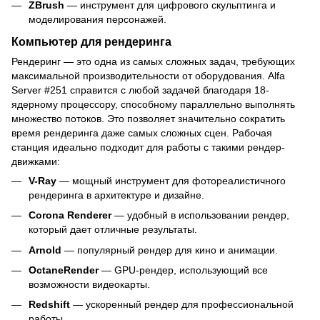
ZBrush
— инструмент для цифрового скульптинга и
моделирования персонажей.
Компьютер для рендеринга
Рендеринг — это одна из самых сложных задач, требующих
максимальной производительности от оборудования. Alfa
Server #251 справится с любой задачей благодаря 18-
ядерному процессору, способному параллельно выполнять
множество потоков. Это позволяет значительно сократить
время рендеринга даже самых сложных сцен. Рабочая
станция идеально подходит для работы с такими рендер-
движками:
V-Ray
— мощный инструмент для фотореалистичного
рендеринга в архитектуре и дизайне.
Corona Renderer
— удобный в использовании рендер,
который дает отличные результаты.
Arnold
— популярный рендер для кино и анимации.
OctaneRender
— GPU-рендер, использующий все
возможности видеокарты.
Redshift
— ускоренный рендер для профессиональной
работы.