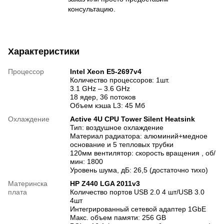
консультацию.
Характеристики
Процессор
Intel Xeon E5-2697v4
Количество процессоров: 1шт.
3.1 GHz – 3.6 GHz
18 ядер, 36 потоков
Объем кэша L3: 45 Мб
Охлаждение
Active 4U CPU Tower Silent Heatsink
Тип: воздушное охлаждение
Материал радиатора: алюминий+медное
основание и 5 тепловых трубки
120мм вентилятор: скорость вращения , об/
мин: 1800
Уровень шума, дБ: 26,5 (достаточно тихо)
Материнска
HP Z440 LGA 2011v3
плата
Количество портов USB 2.0 4 шт/USB 3.0
4шт
Интегрированный сетевой адаптер 1GbE
Макс. объем памяти: 256 GB