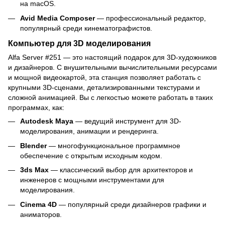
на macOS.
Avid Media Composer
— профессиональный редактор,
популярный среди кинематографистов.
Компьютер для 3D моделирования
Alfa Server #251 — это настоящий подарок для 3D-художников
и дизайнеров. С внушительными вычислительными ресурсами
и мощной видеокартой, эта станция позволяет работать с
крупными 3D-сценами, детализированными текстурами и
сложной анимацией. Вы с легкостью можете работать в таких
программах, как:
Autodesk Maya
— ведущий инструмент для 3D-
моделирования, анимации и рендеринга.
Blender
— многофункциональное программное
обеспечение с открытым исходным кодом.
3ds Max
— классический выбор для архитекторов и
инженеров с мощными инструментами для
моделирования.
Cinema 4D
— популярный среди дизайнеров графики и
аниматоров.