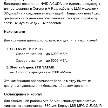
Благодаря технологии NVIDIA CUDA они идеально подходят
для рендеринга в Corona и V-Ray, работы с LLM-моделями,
3D-дизайна и создания визуализаций. Поддержка новейших
графических технологий обеспечивает быструю обработку
сложных мультимедийных проектов.
Накопители
Для хранения данных используются два типа накопителей:
SSD NVME M.2 2 TB
:
Скорость чтения – до 6000 МБ/с;
Скорость записи – до 5000 МБ/с.
Жесткий диск 2TB SATAIII
:
Скорость вращения – 7200 об/мин.
Эта комбинация обеспечивает баланс между быстрым
доступом к данным и их большим объемом хранения.
Охлаждение и корпус
Для стабильной работы Alfa Server используется система
жидкостного охлаждения 360 мм. Корпус MSI MPG GUNGNIR