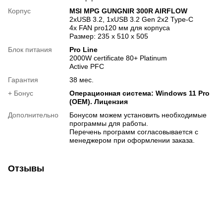
Корпус
MSI MPG GUNGNIR 300R AIRFLOW
2xUSB 3.2, 1xUSB 3.2 Gen 2x2 Type-C
4x FAN pro120 мм для корпуса
Размер: 235 x 510 x 505
Блок питания
Pro Line
2000W certificate 80+ Platinum
Active PFC
Гарантия
38 мес.
+ Бонус
Операционная система: Windows 11 Pro
(OEM). Лицензия
Дополнительно
Бонусом можем установить необходимые
программы для работы.
Перечень программ согласовывается с
менеджером при оформлении заказа.
Отзывы