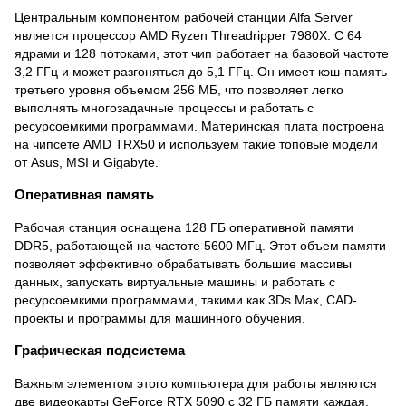
Центральным компонентом рабочей станции Alfa Server
является процессор AMD Ryzen Threadripper 7980X. С 64
ядрами и 128 потоками, этот чип работает на базовой частоте
3,2 ГГц и может разгоняться до 5,1 ГГц. Он имеет кэш-память
третьего уровня объемом 256 МБ, что позволяет легко
выполнять многозадачные процессы и работать с
ресурсоемкими программами. Материнская плата построена
на чипсете AMD TRX50 и используем такие топовые модели
от Asus, MSI и Gigabyte.
Оперативная память
Рабочая станция оснащена 128 ГБ оперативной памяти
DDR5, работающей на частоте 5600 МГц. Этот объем памяти
позволяет эффективно обрабатывать большие массивы
данных, запускать виртуальные машины и работать с
ресурсоемкими программами, такими как 3Ds Max, CAD-
проекты и программы для машинного обучения.
Графическая подсистема
Важным элементом этого компьютера для работы являются
две видеокарты GeForce RTX 5090 с 32 ГБ памяти каждая.