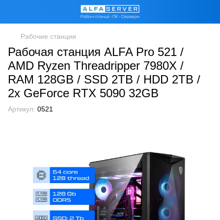
Рабочие станции
Рабочая станция ALFA Pro 521 /
AMD Ryzen Threadripper 7980X /
RAM 128GB / SSD 2TB / HDD 2TB /
2х GeForce RTX 5090 32GB
Артикул:
0521