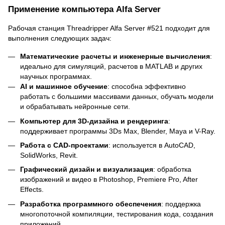
Применение компьютера Alfa Server
Рабочая станция Threadripper Alfa Server #521 подходит для
выполнения следующих задач:
Математические расчеты и инженерные вычисления
:
идеально для симуляций, расчетов в MATLAB и других
научных программах.
AI и машинное обучение
: способна эффективно
работать с большими массивами данных, обучать модели
и обрабатывать нейронные сети.
Компьютер для 3D-дизайна и рендеринга
:
поддерживает программы 3Ds Max, Blender, Maya и V-Ray.
Работа с CAD-проектами
: используется в AutoCAD,
SolidWorks, Revit.
Графический дизайн и визуализация
: обработка
изображений и видео в Photoshop, Premiere Pro, After
Effects.
Разработка программного обеспечения
: поддержка
многопоточной компиляции, тестирования кода, создания
приложений.