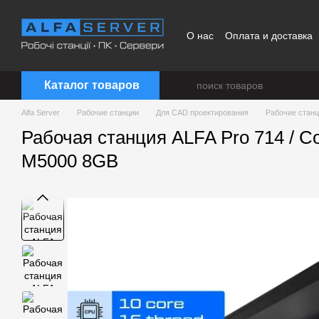
Перейти к основному контенту
О нас
Оплата и доставка
Каталог товаров
Alfa Server
Рабочие станции
Для CAD проектирования
Рабочие станц
Рабочая станция ALFA Pro 714 / C
M5000 8GB