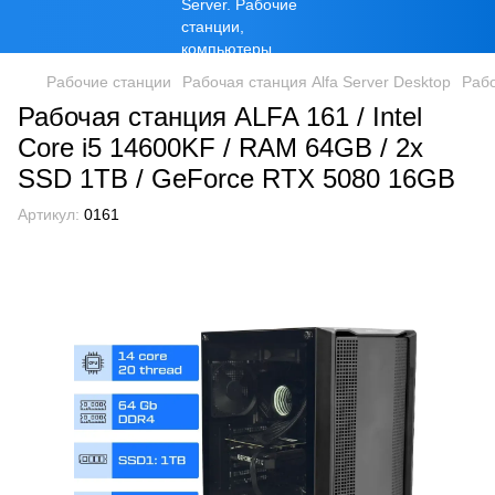
Рабочие станции
Рабочая станция Alfa Server Desktop
Рабо
Рабочая станция ALFA 161 / Intel
Core i5 14600KF / RAM 64GB / 2x
SSD 1TB / GeForce RTX 5080 16GB
Артикул:
0161