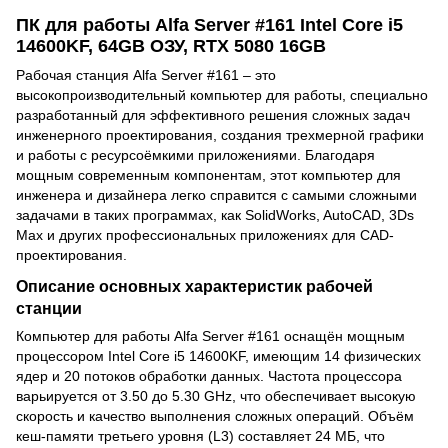
ПК для работы Alfa Server #161 Intel Core i5
14600KF, 64GB ОЗУ, RTX 5080 16GB
Рабочая станция Alfa Server #161 – это
высокопроизводительный компьютер для работы, специально
разработанный для эффективного решения сложных задач
инженерного проектирования, создания трехмерной графики
и работы с ресурсоёмкими приложениями. Благодаря
мощным современным компонентам, этот компьютер для
инженера и дизайнера легко справится с самыми сложными
задачами в таких программах, как SolidWorks, AutoCAD, 3Ds
Max и других профессиональных приложениях для CAD-
проектирования.
Описание основных характеристик рабочей
станции
Компьютер для работы Alfa Server #161 оснащён мощным
процессором Intel Core i5 14600KF, имеющим 14 физических
ядер и 20 потоков обработки данных. Частота процессора
варьируется от 3.50 до 5.30 GHz, что обеспечивает высокую
скорость и качество выполнения сложных операций. Объём
кеш-памяти третьего уровня (L3) составляет 24 МБ, что