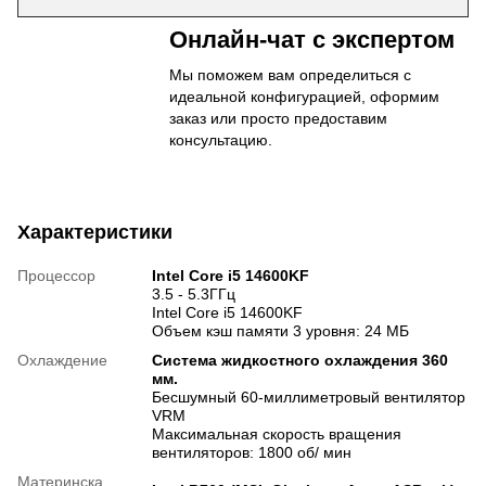
Онлайн-чат с экспертом
Мы поможем вам определиться с
идеальной конфигурацией, оформим
заказ или просто предоставим
консультацию.
Характеристики
Процессор
Intel Core i5 14600KF
3.5 - 5.3ГГц
Intel Core i5 14600KF
Объем кэш памяти 3 уровня: 24 МБ
Охлаждение
Система жидкостного охлаждения 360
мм.
Бесшумный 60-миллиметровый вентилятор
VRM
Максимальная скорость вращения
вентиляторов: 1800 об/ мин
Материнска