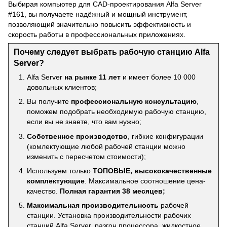
Выбирая компьютер для CAD-проектирования Alfa Server
#161, вы получаете надёжный и мощный инструмент,
позволяющий значительно повысить эффективность и
скорость работы в профессиональных приложениях.
Почему следует выбрать рабочую станцию Alfa
Server?
Alfa Server
на рынке 11 лет
и имеет более 10 000
довольных клиентов;
Вы получите
профессиональную консультацию
,
поможем подобрать необходимую рабочую станцию,
если вы не знаете, что вам нужно;
Собственное производство
, гибкие конфигурации
(комлектующие любой рабочей станции можно
изменить с пересчетом стоимости);
Используем только
ТОПОВЫЕ, высококачественные
комплектующие
. Максимальное соотношение цена-
качество.
Полная гарантия 38 месяцев;
Максимальная производительность
рабочей
станции. Установка производительности рабочих
станций Alfa Server, разгон процессора, жидкостное