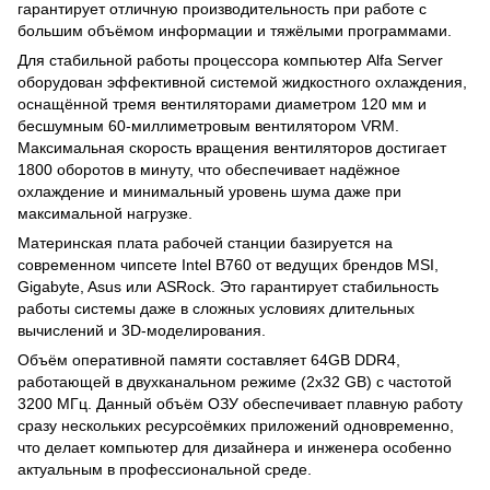
гарантирует отличную производительность при работе с
большим объёмом информации и тяжёлыми программами.
Для стабильной работы процессора компьютер Alfa Server
оборудован эффективной системой жидкостного охлаждения,
оснащённой тремя вентиляторами диаметром 120 мм и
бесшумным 60-миллиметровым вентилятором VRM.
Максимальная скорость вращения вентиляторов достигает
1800 оборотов в минуту, что обеспечивает надёжное
охлаждение и минимальный уровень шума даже при
максимальной нагрузке.
Материнская плата рабочей станции базируется на
современном чипсете Intel B760 от ведущих брендов MSI,
Gigabyte, Asus или ASRock. Это гарантирует стабильность
работы системы даже в сложных условиях длительных
вычислений и 3D-моделирования.
Объём оперативной памяти составляет 64GB DDR4,
работающей в двухканальном режиме (2x32 GB) с частотой
3200 МГц. Данный объём ОЗУ обеспечивает плавную работу
сразу нескольких ресурсоёмких приложений одновременно,
что делает компьютер для дизайнера и инженера особенно
актуальным в профессиональной среде.