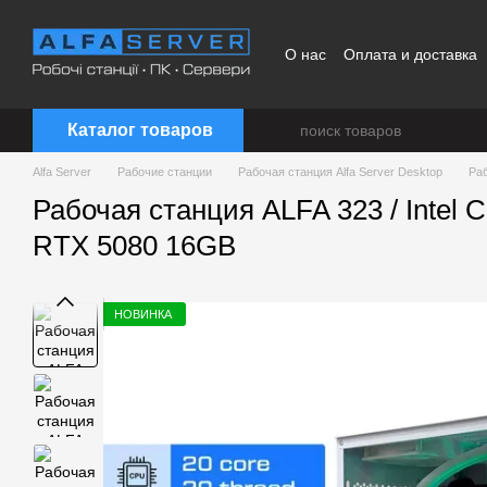
Перейти к основному контенту
О нас
Оплата и доставка
Каталог товаров
Alfa Server
Рабочие станции
Рабочая станция Alfa Server Desktop
Раб
Рабочая станция ALFA 323 / Intel 
RTX 5080 16GB
НОВИНКА