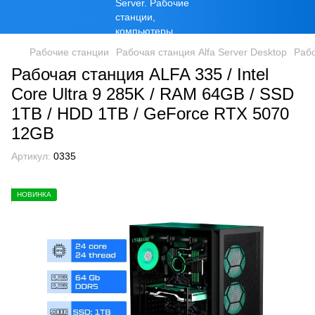
Рабочие станции
Рабочая станция Alfa Server Desktop
Рабо
Рабочая станция ALFA 335 / Intel
Core Ultra 9 285K / RAM 64GB / SSD
1TB / HDD 1TB / GeForce RTX 5070
12GB
Артикул:
0335
НОВИНКА