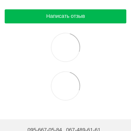
Написать отзыв
095-667-05-84
067-489-61-61