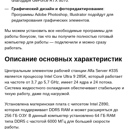
благодаря GeForce RTX 5070.
Графический дизайн и фоторедактирование
:
Программы Adobe Photoshop, Illustrator подойдут для
редактирования графических элементов.
Мы можем установить все необходимые программы для
работы бонусом, так что вы получите полностью готовый
компьютер для работы — подключили и можно сразу
работать.
Описание основных характеристик
Центральным элементом рабочей станции Alfa Server #335
является процессор Intel Core Ultra 9 285K, который работает
на частоте от 3,7 до 5,7 GHz, имеет 24 ядра и 24 потока.
Система жидкостного охлаждения обеспечивает стабильную и
тихую работу, даже под нагрузкой.
Установлена материнская плата с чипсетом Intel Z890,
которая поддерживает DDR5 RAM и может расширяться до
256 ГБ ОЗУ. В данный компьютер установлено 64 ГБ RAM
типа DDR5 с частотой 6000 МГц для большей скорости
работы.