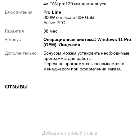
4x FAN pro120 мм для корпуса
Блок питания
Pro Line
800W certificate 80+ Gold
Active PFC
Гарантия
38 мес.
+ Бонус
Операционная система: Windows 11 Pro
(OEM). Лицензия
Дополнительно
Бонусом можем установить необходимые
программы для работы.
Перечень программ согласовывается с
менеджером при оформлении заказа.
Отзывы
Добавьте первый отзыв