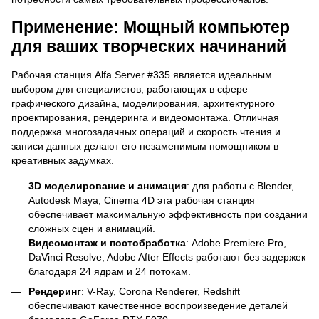
Применение: Мощный компьютер
для ваших творческих начинаний
Рабочая станция Alfa Server #335 является идеальным
выбором для специалистов, работающих в сфере
графического дизайна, моделирования, архитектурного
проектирования, рендеринга и видеомонтажа. Отличная
поддержка многозадачных операций и скорость чтения и
записи данных делают его незаменимым помощником в
креативных задумках.
3D моделирование и анимация
: для работы с Blender,
Autodesk Maya, Cinema 4D эта рабочая станция
обеспечивает максимальную эффективность при создании
сложных сцен и анимаций.
Видеомонтаж и постобработка
: Adobe Premiere Pro,
DaVinci Resolve, Adobe After Effects работают без задержек
благодаря 24 ядрам и 24 потокам.
Рендеринг
: V-Ray, Corona Renderer, Redshift
обеспечивают качественное воспроизведение деталей