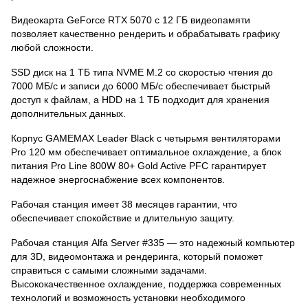
Видеокарта GeForce RTX 5070 с 12 ГБ видеопамяти
позволяет качественно рендерить и обрабатывать графику
любой сложности.
SSD диск на 1 ТБ типа NVME M.2 со скоростью чтения до
7000 МБ/с и записи до 6000 МБ/с обеспечивает быстрый
доступ к файлам, а HDD на 1 ТБ подходит для хранения
дополнительных данных.
Корпус GAMEMAX Leader Black с четырьмя вентиляторами
Pro 120 мм обеспечивает оптимальное охлаждение, а блок
питания Pro Line 800W 80+ Gold Active PFC гарантирует
надежное энергоснабжение всех компонентов.
Рабочая станция имеет 38 месяцев гарантии, что
обеспечивает спокойствие и длительную защиту.
Рабочая станция Alfa Server #335 — это надежный компьютер
для 3D, видеомонтажа и рендеринга, который поможет
справиться с самыми сложными задачами.
Высококачественное охлаждение, поддержка современных
технологий и возможность установки необходимого