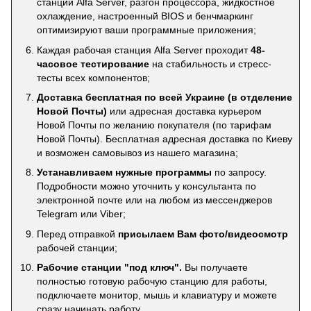
станций Alfa Server, разгон процессора, жидкостное
охлаждение, настроенный BIOS и бенчмаркинг
оптимизируют ваши программные приложения;
Каждая рабочая станция Alfa Server проходит
48-
часовое тестирование
на стабильность и стресс-
тесты всех компонентов;
Доставка бесплатная по всей Украине (в отделение
Новой Почты)
или адресная доставка курьером
Новой Почты по желанию покупателя (по тарифам
Новой Почты). Бесплатная адресная доставка по Киеву
и возможен самовывоз из нашего магазина;
Устанавливаем нужные программы
по запросу.
Подробности можно уточнить у консультанта по
электронной почте или на любом из мессенджеров
Telegram или Viber;
Перед отправкой
присылаем Вам фото/видеосмотр
рабочей станции;
Рабочие станции "под ключ".
Вы получаете
полностью готовую рабочую станцию для работы,
подключаете монитор, мышь и клавиатуру и можете
сразу начинать работу.