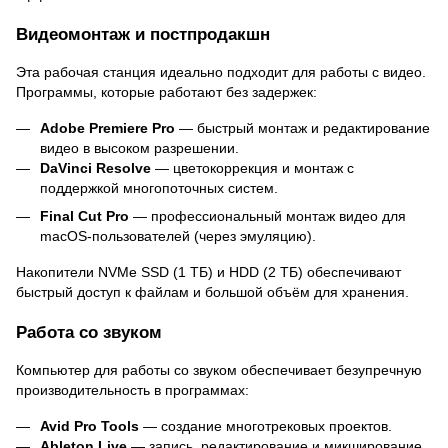
Видеомонтаж и постпродакшн
Эта рабочая станция идеально подходит для работы с видео.
Программы, которые работают без задержек:
Adobe Premiere Pro
— быстрый монтаж и редактирование
видео в высоком разрешении.
DaVinci Resolve
— цветокоррекция и монтаж с
поддержкой многопоточных систем.
Final Cut Pro
— профессиональный монтаж видео для
macOS-пользователей (через эмуляцию).
Накопители NVMe SSD (1 ТБ) и HDD (2 ТБ) обеспечивают
быстрый доступ к файлам и большой объём для хранения.
Работа со звуком
Компьютер для работы со звуком обеспечивает безупречную
производительность в программах:
Avid Pro Tools
— создание многотрековых проектов.
Ableton Live
— запись, редактирование и микширование