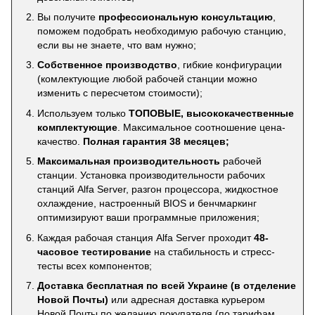
Вы получите
профессиональную консультацию
,
поможем подобрать необходимую рабочую станцию,
если вы не знаете, что вам нужно;
Собственное производство
, гибкие конфигурации
(комлектующие любой рабочей станции можно
изменить с пересчетом стоимости);
Используем только
ТОПОВЫЕ, высококачественные
комплектующие
. Максимальное соотношение цена-
качество.
Полная гарантия 38 месяцев;
Максимальная производительность
рабочей
станции. Установка производительности рабочих
станций Alfa Server, разгон процессора, жидкостное
охлаждение, настроенный BIOS и бенчмаркинг
оптимизируют ваши программные приложения;
Каждая рабочая станция Alfa Server проходит
48-
часовое тестирование
на стабильность и стресс-
тесты всех компонентов;
Доставка бесплатная по всей Украине (в отделение
Новой Почты)
или адресная доставка курьером
Новой Почты по желанию покупателя (по тарифам