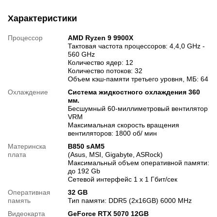
Характеристики
Процессор
AMD Ryzen 9 9900X
Тактовая частота процессоров: 4,4,0 GHz -
560 GHz
Количество ядер: 12
Количество потоков: 32
Объем кэш-памяти третьего уровня, МБ: 64
Охлаждение
Система жидкостного охлаждения 360
мм.
Бесшумный 60-миллиметровый вентилятор
VRM
Максимальная скорость вращения
вентиляторов: 1800 об/ мин
Материнска
B850 sAM5
плата
(Asus, MSI, Gigabyte, ASRock)
Максимальный объем оперативной памяти:
до 192 Gb
Сетевой интерфейс 1 х 1 Гбит/сек
Оперативная
32 GB
память
Тип памяти: DDR5 (2x16GB) 6000 MHz
Видеокарта
GeForce RTX 5070 12GB