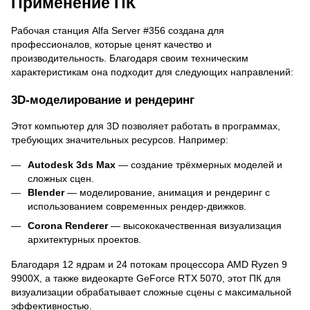
Применение ПК
Рабочая станция Alfa Server #356 создана для
профессионалов, которые ценят качество и
производительность. Благодаря своим техническим
характеристикам она подходит для следующих направлений:
3D-моделирование и рендеринг
Этот компьютер для 3D позволяет работать в программах,
требующих значительных ресурсов. Например:
Autodesk 3ds Max
— создание трёхмерных моделей и
сложных сцен.
Blender
— моделирование, анимация и рендеринг с
использованием современных рендер-движков.
Corona Renderer
— высококачественная визуализация
архитектурных проектов.
Благодаря 12 ядрам и 24 потокам процессора AMD Ryzen 9
9900X, а также видеокарте GeForce RTX 5070, этот ПК для
визуализации обрабатывает сложные сцены с максимальной
эффективностью.