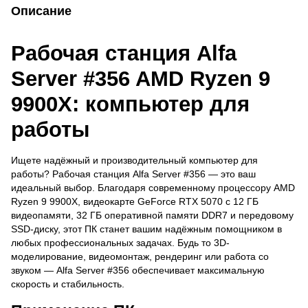
Описание
Рабочая станция Alfa
Server #356 AMD Ryzen 9
9900X: компьютер для
работы
Ищете надёжный и производительный компьютер для
работы? Рабочая станция Alfa Server #356 — это ваш
идеальный выбор. Благодаря современному процессору AMD
Ryzen 9 9900X, видеокарте GeForce RTX 5070 с 12 ГБ
видеопамяти, 32 ГБ оперативной памяти DDR7 и передовому
SSD-диску, этот ПК станет вашим надёжным помощником в
любых профессиональных задачах. Будь то 3D-
моделирование, видеомонтаж, рендеринг или работа со
звуком — Alfa Server #356 обеспечивает максимальную
скорость и стабильность.