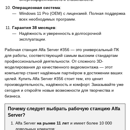
Операционная система
:
Windows 11 Pro (OEM) с лицензией. Полная поддержка
всех необходимых программ.
Гарантия 38 месяцев
:
Надёжность и уверенность в долгосрочной
эксплуатации.
Рабочая станция Alfa Server #356 — это универсальный ПК
для работы, соответствующий самым высоким стандартам
профессиональной деятельности. От сложного 3D-
моделирования до качественного видеомонтажа — этот
компьютер станет надёжным партнёром в достижении ваших
целей. Купить Alfa Server #356 стоит тем, кто ценит
производительность, надёжность и комфорт. Заказывайте уже
сегодня и откройте новые возможности для творчества и
бизнеса.
Почему следует выбрать рабочую станцию Alfa
Server?
Alfa Server
на рынке 11 лет
и имеет более 10 000
довольных клиентов;