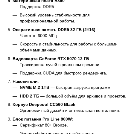
Материнская плата B850
:
Поддержка DDR5.
Высокий уровень стабильности для
профессиональной работы.
Оперативная память DDR5 32 ГБ (2×16)
:
Частота: 6000 МГц.
Скорость и стабильность для работы с большими
объёмами данных.
Видеокарта GeForce RTX 5070 12 ГБ
:
Трассировка лучей в реальном времени.
Поддержка CUDA для быстрого рендеринга.
Накопители
:
NVME M.2 1TB
— быстрая загрузка программ.
HDD 2 ТБ
— большой объём для архивов и проектов.
Корпус Deepcool CC560 Black
:
Эргономичный дизайн и оптимальная вентиляция.
Блок питания Pro Line 800W
:
Сертификат 80+ Bronze.
Энергоэффективность и стабильность.