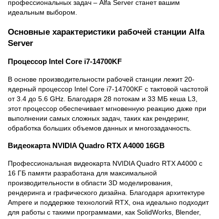
профессиональных задач – Alfa Server станет вашим
идеальным выбором.
Основные характеристики рабочей станции Alfa
Server
Процессор Intel Core i7-14700KF
В основе производительности рабочей станции лежит 20-
ядерный процессор Intel Core i7-14700KF с тактовой частотой
от 3.4 до 5.6 GHz. Благодаря 28 потокам и 33 МБ кеша L3,
этот процессор обеспечивает мгновенную реакцию даже при
выполнении самых сложных задач, таких как рендеринг,
обработка больших объемов данных и многозадачность.
Видеокарта NVIDIA Quadro RTX A4000 16GB
Профессиональная видеокарта NVIDIA Quadro RTX A4000 с
16 ГБ памяти разработана для максимальной
производительности в области 3D моделирования,
рендеринга и графического дизайна. Благодаря архитектуре
Ampere и поддержке технологий RTX, она идеально подходит
для работы с такими программами, как SolidWorks, Blender,