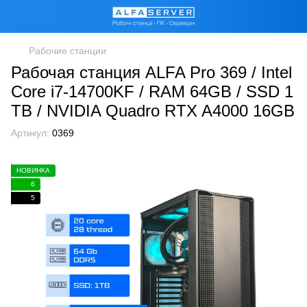
Рабочие станции
Рабочая станция ALFA Pro 369 / Intel
Core i7-14700KF / RAM 64GB / SSD 1
TB / NVIDIA Quadro RTX A4000 16GB
Артикул:
0369
НОВИНКА
6
5