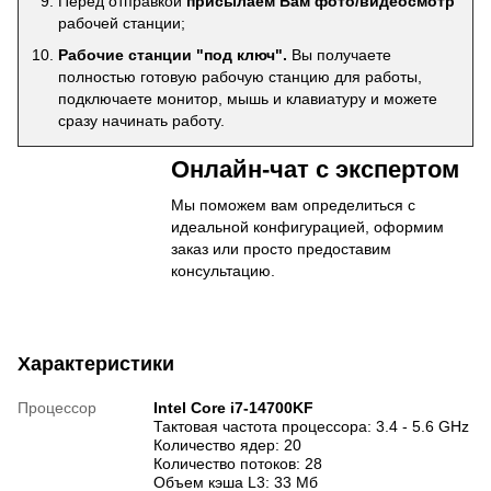
Перед отправкой
присылаем Вам фото/видеосмотр
рабочей станции;
Рабочие станции "под ключ".
Вы получаете
полностью готовую рабочую станцию для работы,
подключаете монитор, мышь и клавиатуру и можете
сразу начинать работу.
Онлайн-чат с экспертом
Мы поможем вам определиться с
идеальной конфигурацией, оформим
заказ или просто предоставим
консультацию.
Характеристики
Процессор
Intel Core i7-14700KF
Тактовая частота процессора: 3.4 - 5.6 GHz
Количество ядер: 20
Количество потоков: 28
Объем кэша L3: 33 Мб