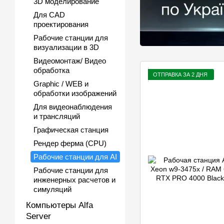
3D моделирование
Для CAD
проектирования
Рабочие станции для
визуализации в 3D
Видеомонтаж/ Видео
обработка
ОТПРАВКА ЗА 2 ДНЯ
Graphic / WEB и
обработки изображений
Для видеонаблюдения
и трансляций
Графическая станция
Рендер ферма (CPU)
Рабочие станции для AI
Рабочие станции для
инженерных расчетов и
симуляций
Компьютеры Alfa
Server