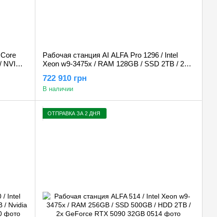
 Core
Рабочая станция AI ALFA Pro 1296 / Intel
/ NVIDIA
Xeon w9-3475x / RAM 128GB / SSD 2TB / 2х
Nvidia RTX PRO 4000 Blackwell 24GB
722 910 грн
В наличии
ОТПРАВКА ЗА 2 ДНЯ