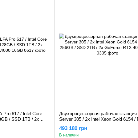
Pro 617 / Intel Core
Двухпроцессорная рабочая станция 
8GB / SSD 1TB / 2x
Server 305 / 2х Intel Xeon Gold 6154 
A4000 16GB
256GB / SSD 2TB / 2x GeForce RTX 
493 180 грн
24GB
В наличии