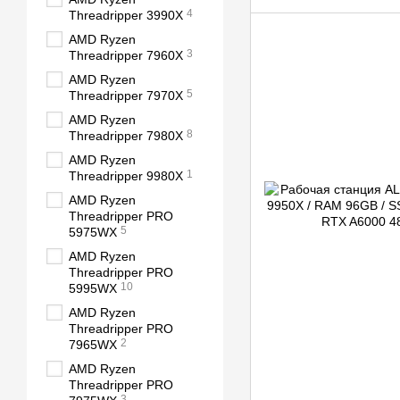
4
Threadripper 3990X
AMD Ryzen
3
Threadripper 7960X
AMD Ryzen
5
Threadripper 7970X
AMD Ryzen
8
Threadripper 7980X
AMD Ryzen
1
Threadripper 9980X
AMD Ryzen
Threadripper PRO
5
5975WX
AMD Ryzen
Threadripper PRO
10
5995WX
AMD Ryzen
Threadripper PRO
2
7965WX
AMD Ryzen
Threadripper PRO
3