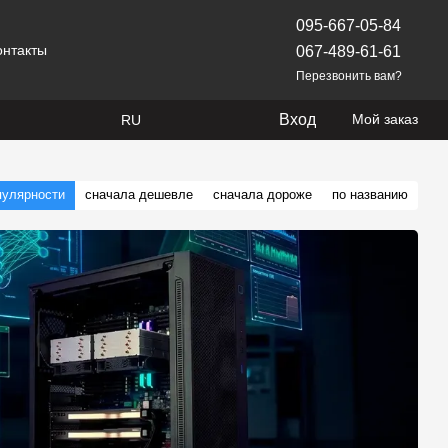
095-667-05-84
онтакты
067-489-61-61
Перезвонить вам?
Вход
Мой заказ
RU
пулярности
сначала дешевле
сначала дороже
по названию