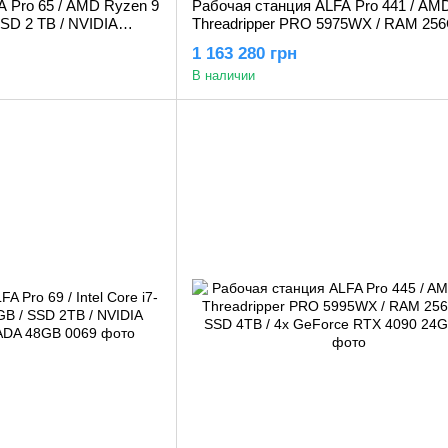
 Pro 65 / AMD Ryzen 9
Рабочая станция ALFA Pro 441 / AM
SD 2 TB / NVIDIA
Threadripper PRO 5975WX / RAM 256
8Gb
SSD 4TB / 4x GeForce RTX 4090 24
1 163 280 грн
В наличии