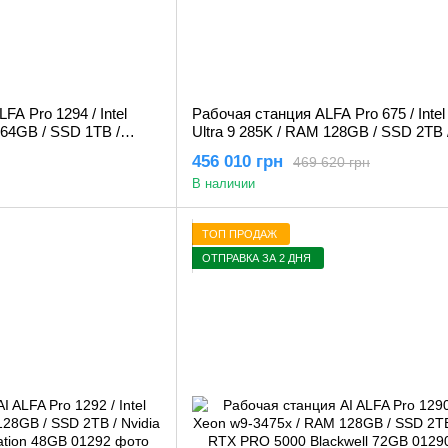
FA Pro 1294 / Intel
Рабочая станция ALFA Pro 675 / Intel
64GB / SSD 1TB /
Ultra 9 285K / RAM 128GB / SSD 2TB 
Blackwell 24GB
Quadro RTX A6000 48GB
456 010 грн
469 620 грн
В наличии
ТОП ПРОДАЖ
ОТПРАВКА ЗА 2 ДНЯ