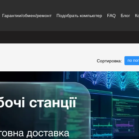
Гарантии/обмен/ремонт
Подобрать компьютер
FAQ
Блог
К
по по
Сортировка: