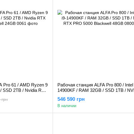
 Pro 61 / AMD Ryzen 9
Рабочая станция ALFA Pro 800 / Intel 
 SSD 2TB / Nvidia RTX
14900KF / RAM 32GB / SSD 1TB / NV
24GB
RTX PRO 5000 Blackwell 48GB
546 590 грн
 грн
В наличии