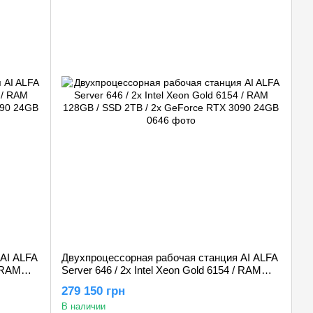
AI ALFA
Двухпроцессорная рабочая станция AI ALFA
/ RAM
Server 646 / 2х Intel Xeon Gold 6154 / RAM
4090
128GB / SSD 2TB / 2x GeForce RTX 3090
279 150 грн
24GB
В наличии