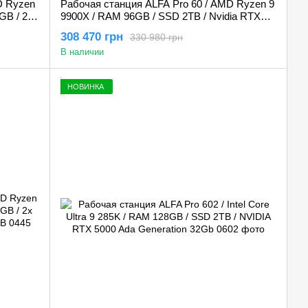
D Ryzen
Рабочая станция ALFA Pro 60 / AMD Ryzen 9
GB / 2х
9900X / RAM 96GB / SSD 2TB / Nvidia RTX
GB
PRO 4000 Blackwell 24GB
308 470 грн
330 980 грн
В наличии
НОВИНКА