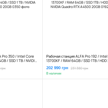
Pro 350 / Intel Core
Рабочая станция ALFA Pro 192 / Intel
4GB / SSD 1 TB / NVIDIA
13700KF / RAM 64GB / SSD 1TB / HDD 
0GB
NVIDIA Quadro RTX A4500 20GB
202 990 грн
 грн
231 380 грн
В наличии