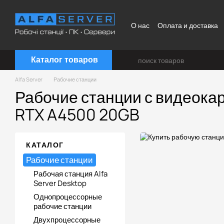
Перейти к основному контенту
О нас
Оплата и доставка
Каталог товаров
Alfa Server
Рабочие станции
Рабочие станции с видеокар
RTX A4500 20GB
КАТАЛОГ
Рабочие станции
Рабочая станция Alfa
Server Desktop
Однопроцессорные
рабочие станции
Двухпроцессорные