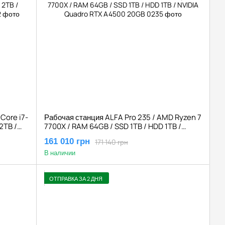
 Core i7-
Рабочая станция ALFA Pro 235 / AMD Ryzen 7
2TB /
7700X / RAM 64GB / SSD 1TB / HDD 1TB /
NVIDIA Quadro RTX A4500 20GB
161 010 грн
171 140 грн
В наличии
ОТПРАВКА ЗА 2 ДНЯ