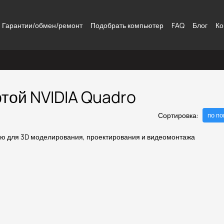
Гарантии/обмен/ремонт
Подобрать компьютер
FAQ
Блог
Ко
той NVIDIA Quadro
Сортировка:
по п