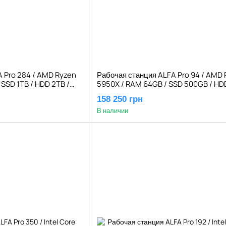
 Pro 284 / AMD Ryzen
Рабочая станция ALFA Pro 94 / AMD 
 SSD 1TB / HDD 2TB /
5950X / RAM 64GB / SSD 500GB / HDD
4500 20GB
NVIDIA Quadro RTX A4500 20GB
158 250 грн
В наличии