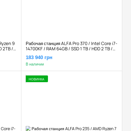
Ryzen 9
Рабочая станция ALFA Pro 370 / Intel Core i7-
 2TB /
14700KF / RAM 64GB / SSD 1 TB / HDD 2 TB /
NVIDIA Quadro RTX A4500 20GB
183 940 грн
В наличии
НОВИНКА