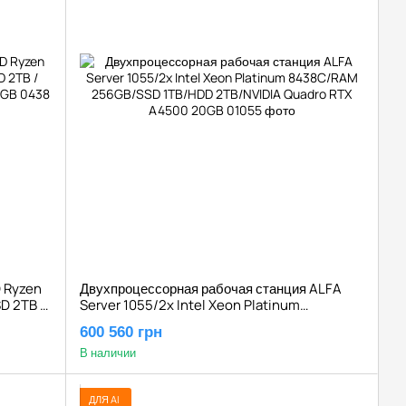
D Ryzen
Двухпроцессорная рабочая станция ALFA
D 2TB /
Server 1055/2x Intel Xeon Platinum
 20GB
8438C/RAM 256GB/SSD 1TB/HDD
600 560 грн
2TB/NVIDIA Quadro RTX A4500 20GB
В наличии
ДЛЯ AI