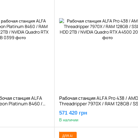
бочая станция ALFA
Рабочая станция ALFA Pro 438 / AM
Xeon Platinum 8460 /
Threadripper 7970X / RAM 128GB / SS
/ HDD 2TB / NVIDIA
HDD 2TB / NVIDIA Quadro RTX A4500
571 420 грн
0GB
В наличии
ДЛЯ AI