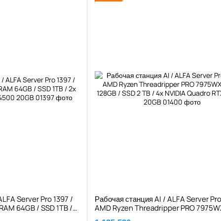
ALFA Server Pro 1397 /
Рабочая станция AI / ALFA Server Pro
RAM 64GB / SSD 1TB /
AMD Ryzen Threadripper PRO 7975W
X A4500 20GB
128GB / SSD 2 TB / 4х NVIDIA Quadro