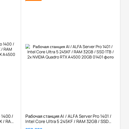
 1400 /
Рабочая станция AI / ALFA Server Pro 1401 /
X / RAM
Intel Core Ultra 5 245KF / RAM 32GB / SSD
 RTX
1TB / 2х NVIDIA Quadro RTX A4500 20GB