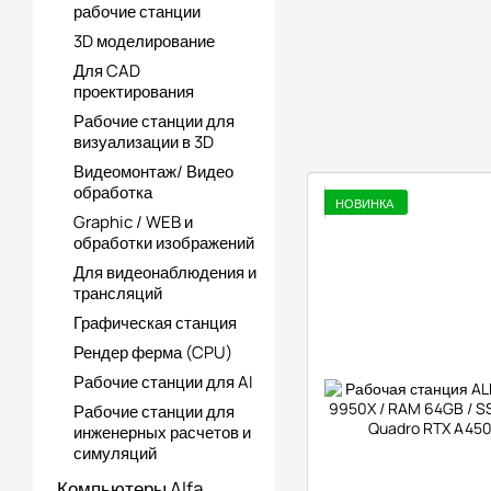
рабочие станции
3D моделирование
Для CAD
проектирования
Рабочие станции для
визуализации в 3D
Видеомонтаж/ Видео
обработка
НОВИНКА
Graphic / WEB и
обработки изображений
Для видеонаблюдения и
трансляций
Графическая станция
Рендер ферма (CPU)
Рабочие станции для AI
Рабочие станции для
инженерных расчетов и
симуляций
Компьютеры Alfa