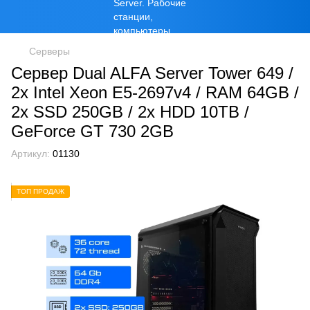
Серверы
Сервер Dual ALFA Server Tower 649 /
2х Intel Xeon E5-2697v4 / RAM 64GB /
2x SSD 250GB / 2x HDD 10TB /
GeForce GT 730 2GB
Артикул:
01130
ТОП ПРОДАЖ