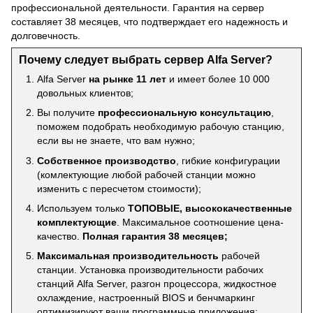
профессиональной деятельности. Гарантия на сервер
составляет 38 месяцев, что подтверждает его надежность и
долговечность.
Почему следует выбрать сервер Alfa Server?
Alfa Server
на рынке 11 лет
и имеет более 10 000
довольных клиентов;
Вы получите
профессиональную консультацию
,
поможем подобрать необходимую рабочую станцию,
если вы не знаете, что вам нужно;
Собственное производство
, гибкие конфигурации
(комлектующие любой рабочей станции можно
изменить с пересчетом стоимости);
Используем только
ТОПОВЫЕ, высококачественные
комплектующие
. Максимальное соотношение цена-
качество.
Полная гарантия 38 месяцев;
Максимальная производительность
рабочей
станции. Установка производительности рабочих
станций Alfa Server, разгон процессора, жидкостное
охлаждение, настроенный BIOS и бенчмаркинг
оптимизируют ваши программные приложения;