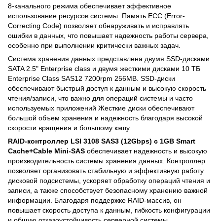
8-канального режима обеспечивает эффективное
использование ресурсов системы. Память ECC (Error-
Correcting Code) позволяет обнаруживать и исправлять
ошибки в данных, что повышает надежность работы сервера,
особенно при выполнении критически важных задач.
Система хранения данных представлена двумя SSD-дисками
SATA 2.5" Enterprise class и двумя жесткими дисками 10 ТБ
Enterprise Class SAS12 7200rpm 256MB. SSD-диски
обеспечивают быстрый доступ к данным и высокую скорость
чтения/записи, что важно для операций системы и часто
используемых приложений Жесткие диски обеспечивают
большой объем хранения и надежность благодаря высокой
скорости вращения и большому кэшу.
RAID-контроллер LSI 3108 SAS3 (12Gbps) с 1GB Smart
Cache+Cable Mini-SAS
обеспечивает надежность и высокую
производительность системы хранения данных. Контроллер
позволяет организовать стабильную и эффективную работу
дисковой подсистемы, ускоряет обработку операций чтения и
записи, а также способствует безопасному хранению важной
информации. Благодаря поддержке RAID-массив, он
повышает скорость доступа к данным, гибкость конфигурации
и общую отказоустойчивость серверной системы.