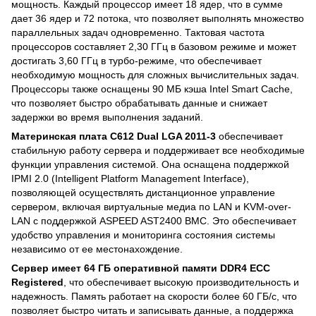
мощность. Каждый процессор имеет 18 ядер, что в сумме
дает 36 ядер и 72 потока, что позволяет выполнять множество
параллельных задач одновременно. Тактовая частота
процессоров составляет 2,30 ГГц в базовом режиме и может
достигать 3,60 ГГц в турбо-режиме, что обеспечивает
необходимую мощность для сложных вычислительных задач.
Процессоры также оснащены 90 МБ кэша Intel Smart Cache,
что позволяет быстро обрабатывать данные и снижает
задержки во время выполнения заданий.
Материнская плата C612 Dual LGA 2011-3
обеспечивает
стабильную работу сервера и поддерживает все необходимые
функции управления системой. Она оснащена поддержкой
IPMI 2.0 (Intelligent Platform Management Interface),
позволяющей осуществлять дистанционное управление
сервером, включая виртуальные медиа по LAN и KVM-over-
LAN с поддержкой ASPEED AST2400 BMC. Это обеспечивает
удобство управления и мониторинга состояния системы
независимо от ее местонахождение.
Сервер имеет 64 ГБ оперативной памяти DDR4 ECC
Registered
, что обеспечивает высокую производительность и
надежность. Память работает на скорости более 60 ГБ/с, что
позволяет быстро читать и записывать данные, а поддержка