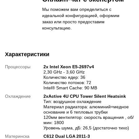
Мы поможем вам определиться с
идеальной конфигурацией, оформим
заказ или просто предоставим
консультацию.
Характеристики
Процессоры
2x Intel Xeon E5-2697v4
2,30 GHz - 3,60 GHz
Количество ядер: 36
Количество потоков: 72
Intel® Smart Cache: 90 MB
Охлаждение
2xActive 4U CPU Tower Silent Heatsink
Тип: воздушное охлаждение
Материал радиатора: алюминий+медное
основание и 6 тепловых трубки
120мм вентилятор: скорость вращения , об/
мин: 1800
Уровень шума, дБ: 26,5 (достаточно тихо)
Материнска
C612 Dual LGA 2011-3