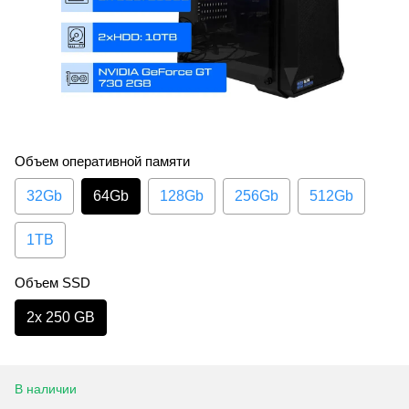
Объем оперативной памяти
32Gb
64Gb
128Gb
256Gb
512Gb
1TB
Объем SSD
2х 250 GB
В наличии