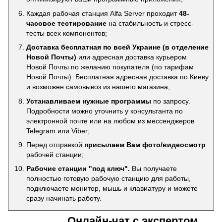
Каждая рабочая станция Alfa Server проходит
48-
часовое тестирование
на стабильность и стресс-
тесты всех компонентов;
Доставка бесплатная по всей Украине (в отделение
Новой Почты)
или адресная доставка курьером
Новой Почты по желанию покупателя (по тарифам
Новой Почты). Бесплатная адресная доставка по Киеву
и возможен самовывоз из нашего магазина;
Устанавливаем нужные программы
по запросу.
Подробности можно уточнить у консультанта по
электронной почте или на любом из мессенджеров
Telegram или Viber;
Перед отправкой
присылаем Вам фото/видеосмотр
рабочей станции;
Рабочие станции "под ключ".
Вы получаете
полностью готовую рабочую станцию для работы,
подключаете монитор, мышь и клавиатуру и можете
сразу начинать работу.
Онлайн-чат с экспертом