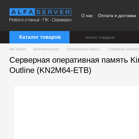
Перейти к основному контенту
О нас
Оплата и доставка
Каталог товаров
Alfa Server
Комплектующие
Оперативная память
Серверная операти
Серверная оперативная память K
Outline (KN2M64-ETB)