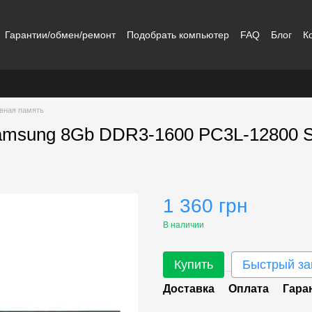
Гарантии/обмен/ремонт
Подобрать компьютер
FAQ
Блог
К
вная память
Samsung 8Gb DDR3-1600 PC3L-12800
1 360 грн
В наличии
Купить
Быстрый за
Доставка
Оплата
Гара