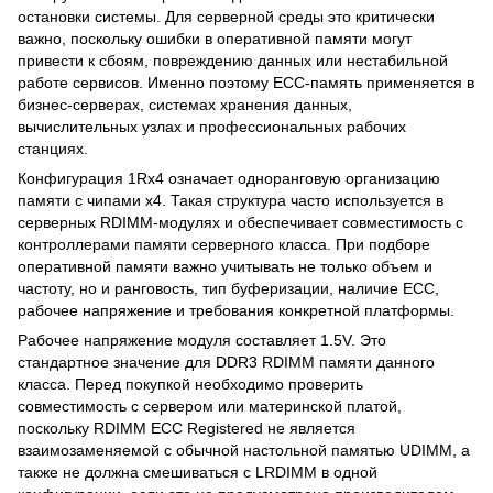
остановки системы. Для серверной среды это критически
важно, поскольку ошибки в оперативной памяти могут
привести к сбоям, повреждению данных или нестабильной
работе сервисов. Именно поэтому ECC-память применяется в
бизнес-серверах, системах хранения данных,
вычислительных узлах и профессиональных рабочих
станциях.
Конфигурация 1Rx4 означает одноранговую организацию
памяти с чипами x4. Такая структура часто используется в
серверных RDIMM-модулях и обеспечивает совместимость с
контроллерами памяти серверного класса. При подборе
оперативной памяти важно учитывать не только объем и
частоту, но и ранговость, тип буферизации, наличие ECC,
рабочее напряжение и требования конкретной платформы.
Рабочее напряжение модуля составляет 1.5V. Это
стандартное значение для DDR3 RDIMM памяти данного
класса. Перед покупкой необходимо проверить
совместимость с сервером или материнской платой,
поскольку RDIMM ECC Registered не является
взаимозаменяемой с обычной настольной памятью UDIMM, а
также не должна смешиваться с LRDIMM в одной