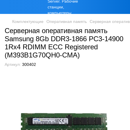
Комплектующие
Оперативная память
Серверная оператив
Серверная оперативная память
Samsung 8Gb DDR3-1866 PC3-14900
1Rx4 RDIMM ECC Registered
(M393B1G70QH0-CMA)
Артикул:
300402