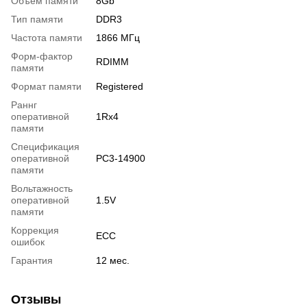
Объем памяти
8Gb
Тип памяти
DDR3
Частота памяти
1866 МГц
Форм-фактор
RDIMM
памяти
Формат памяти
Registered
Раннг
оперативной
1Rx4
памяти
Спецификация
оперативной
PC3-14900
памяти
Вольтажность
оперативной
1.5V
памяти
Коррекция
ECC
ошибок
Гарантия
12 мес.
Отзывы