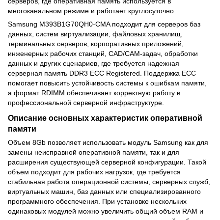
серверов, где оперативная память используется в
многоканальном режиме и работает круглосуточно.
Samsung M393B1G70QH0-CMA подходит для серверов баз
данных, систем виртуализации, файловых хранилищ,
терминальных серверов, корпоративных приложений,
инженерных рабочих станций, CAD/CAM-задач, обработки
данных и других сценариев, где требуется надежная
серверная память DDR3 ECC Registered. Поддержка ECC
помогает повысить устойчивость системы к ошибкам памяти,
а формат RDIMM обеспечивает корректную работу в
профессиональной серверной инфраструктуре.
Описание основных характеристик оперативной
памяти
Объем 8Gb позволяет использовать модуль Samsung как для
замены неисправной оперативной памяти, так и для
расширения существующей серверной конфигурации. Такой
объем подходит для рабочих нагрузок, где требуется
стабильная работа операционной системы, серверных служб,
виртуальных машин, баз данных или специализированного
программного обеспечения. При установке нескольких
одинаковых модулей можно увеличить общий объем RAM и