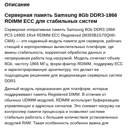
Описание
Серверная память Samsung 8Gb DDR3-1866
RDIMM ECC для стабильных систем
Серверная оперативная память Samsung 8Gb DDR3-1866
PC3-14900 1Rx4 RDIMM ECC Registered (M393B1G70QH0-
CMA) — это надежный модуль памяти для серверов, рабочих
станций и корпоративных вычислительных платформ, где
важны стабильность, корректная обработка данных и
непрерывная работа под нагрузкой. Модель сочетает объем
8Gb, частоту 1866 МГц, форм-фактор RDIMM, поддержку ECC
и зарегистрированную архитектуру, что делает ее
подходящим решением для модернизации серверных систем
DDR3.
Данный модуль предназначен для платформ, которые
поддерживают память Registered DIMM. В отличие от
обычных UDIMM-модулей, RDIMM использует буферизацию
управляющих и адресных сигналов. Это снижает нагрузку на
контроллер памяти процессора и позволяет системе
стабильно работать с большим количеством установленных
модулей RAM. Такая особенность особенно важна для