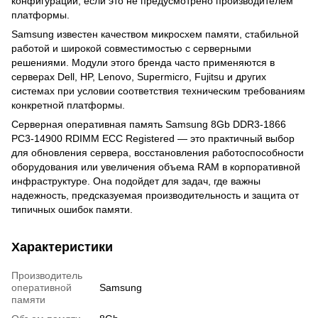
конфигурации, если это не предусмотрено производителем
платформы.
Samsung известен качеством микросхем памяти, стабильной
работой и широкой совместимостью с серверными
решениями. Модули этого бренда часто применяются в
серверах Dell, HP, Lenovo, Supermicro, Fujitsu и других
системах при условии соответствия техническим требованиям
конкретной платформы.
Серверная оперативная память Samsung 8Gb DDR3-1866
PC3-14900 RDIMM ECC Registered — это практичный выбор
для обновления сервера, восстановления работоспособности
оборудования или увеличения объема RAM в корпоративной
инфраструктуре. Она подойдет для задач, где важны
надежность, предсказуемая производительность и защита от
типичных ошибок памяти.
Характеристики
Производитель
оперативной
Samsung
памяти