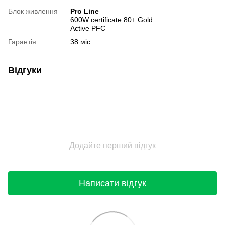
Блок живлення
Pro Line
600W certificate 80+ Gold
Active PFC
Гарантія
38 міс.
Відгуки
Додайте перший відгук
Написати відгук