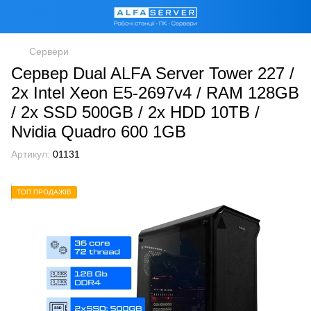
Сервери
Сервер Dual ALFA Server Tower 227 /
2х Intel Xeon E5-2697v4 / RAM 128GB
/ 2x SSD 500GB / 2x HDD 10TB /
Nvidia Quadro 600 1GB
Артикул:
01131
ТОП ПРОДАЖІВ