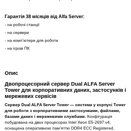
Гарантія 38 місяців від Alfa Server:
- на робочі станції
- на сервери
- на комп'ютери для роботи
- на ігрові ПК
Опис
Двопроцесорний сервер Dual ALFA Server
Tower для корпоративних даних, застосунків і
мережевих сервісів
Сервер Dual ALFA Server Tower — система у корпусі Tower
для роботи з корпоративними застосунками, файлами,
базами даних і мережевими службами.
Конфігурація
побудована на двох процесорах Intel Xeon E5-2697 v4,
оснащена оперативною пам’яттю DDR4 ECC Registered,