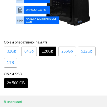
Об'єм оперативної пам'яті
32Gb
64Gb
128Gb
256Gb
512Gb
1TB
Об'єм SSD
2х 500 GB
В наявності