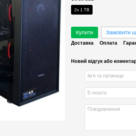
2х 1 TB
Купити
Замовити 
Доставка
Оплата
Гара
Новий відгук або комента