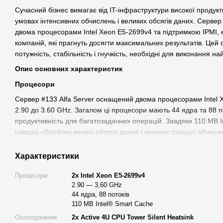
Сучасний бізнес вимагає від IT-інфраструктури високої продукти
умовах інтенсивних обчислень і великих обсягів даних. Сервер
двома процесорами Intel Xeon E5-2699v4 та підтримкою IPMI,
компаній, які прагнуть досягти максимальних результатів. Цей 
потужність, стабільність і гнучкість, необхідні для виконання н
Опис основних характеристик
Процесори
Сервер #133 Alfa Server оснащений двома процесорами Intel X
2.90 до 3.60 GHz. Загалом ці процесори мають 44 ядра та 88 п
продуктивність для багатозадачних операцій. Завдяки 110 MB 
швидко обробляє великі обсяги даних і виконує складні обчислю
Охолодження
Характеристики
Для стабільної роботи серверу важливо мати ефективну систем
використовує два охолоджувачі PCCOOLER EX, які забезпечую
Процесори
2х Intel Xeоn E5-2699v4
допомогою алюмінієвих радіаторів з мідною основою та п'ять
2.90 — 3,60 GHz
44 ядра, 88 потоків
мм вентилятори працюють на швидкості 2000 об/хв ± 10%, ств
110 MB Intel® Smart Cache
шуму (26,5 дБ), що дозволяє серверу працювати тихо і ефекти
Охолодження
2x Active 4U CPU Tower Silent Heatsink
Материнська плата