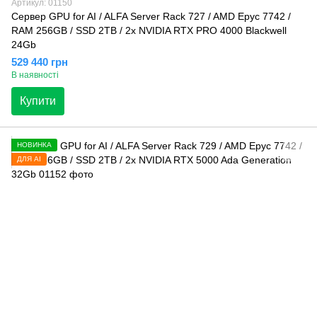
Артикул: 01150
Сервер GPU for AI / ALFA Server Rack 727 / AMD Epyc 7742 /
RAM 256GB / SSD 2TB / 2x NVIDIA RTX PRO 4000 Blackwell
24Gb
529 440 грн
В наявності
Купити
НОВИНКА
ДЛЯ AI