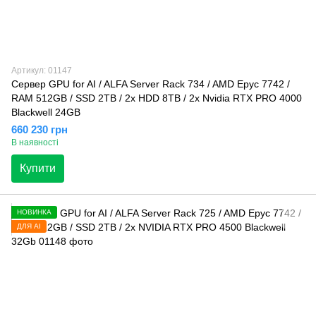
Артикул: 01147
Сервер GPU for AI / ALFA Server Rack 734 / AMD Epyc 7742 /
RAM 512GB / SSD 2TB / 2x HDD 8TB / 2x Nvidia RTX PRO 4000
Blackwell 24GB
660 230 грн
В наявності
Купити
НОВИНКА
ДЛЯ AI