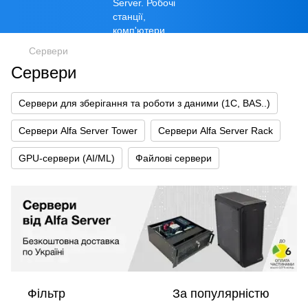
Сервери
Сервери
Сервери для зберігання та роботи з даними (1С, BAS..)
Сервери Alfa Server Tower
Сервери Alfa Server Rack
GPU-сервери (AI/ML)
Файлові сервери
Фільтр
За популярністю