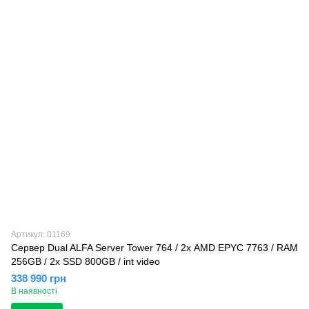
Артикул: 01169
Сервер Dual ALFA Server Tower 764 / 2х AMD EPYC 7763 / RAM
256GB / 2х SSD 800GB / int video
338 990 грн
В наявності