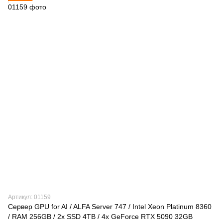
Артикул: 01159
Сервер GPU for AI / ALFA Server 747 / Intel Xeon Platinum 8360
/ RAM 256GB / 2x SSD 4TB / 4x GeForce RTX 5090 32GB