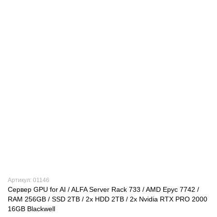
Артикул: 01146
Сервер GPU for AI / ALFA Server Rack 733 / AMD Epyc 7742 /
RAM 256GB / SSD 2TB / 2x HDD 2TB / 2x Nvidia RTX PRO 2000
16GB Blackwell