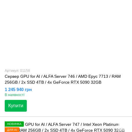
Артикул: 01158
Сервер GPU for AI / ALFA Server 746 / AMD Epyc 7713 / RAM
256GB / 2x SSD 4TB / 4x GeForce RTX 5090 32GB
1 245 940 грн
В наявності
Купити
НОВИНКА
ДЛЯ AI