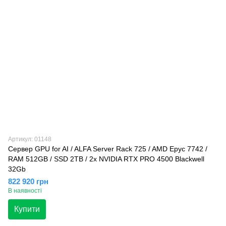
Артикул: 01148
Сервер GPU for AI / ALFA Server Rack 725 / AMD Epyc 7742 /
RAM 512GB / SSD 2TB / 2x NVIDIA RTX PRO 4500 Blackwell
32Gb
822 920 грн
В наявності
Купити