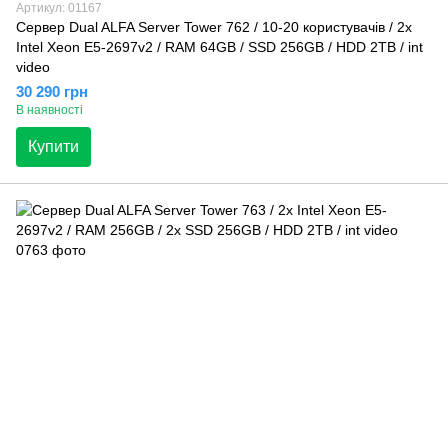
Артикул: 01167
Сервер Dual ALFA Server Tower 762 / 10-20 користувачів / 2х
Intel Xeon E5-2697v2 / RAM 64GB / SSD 256GB / HDD 2TB / int
video
30 290 грн
В наявності
Купити