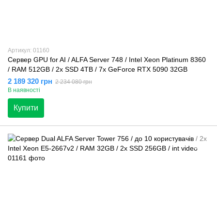
Артикул: 01160
Сервер GPU for AI / ALFA Server 748 / Intel Xeon Platinum 8360
/ RAM 512GB / 2x SSD 4TB / 7x GeForce RTX 5090 32GB
2 189 320 грн
2 234 080 грн
В наявності
Купити