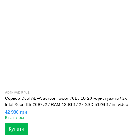
Артикул: 0761
Сервер Dual ALFA Server Tower 761 / 10-20 користувачів / 2х
Intel Xeon E5-2697v2 / RAM 128GB / 2x SSD 512GB / int video
42 980 грн
В наявності
Купити