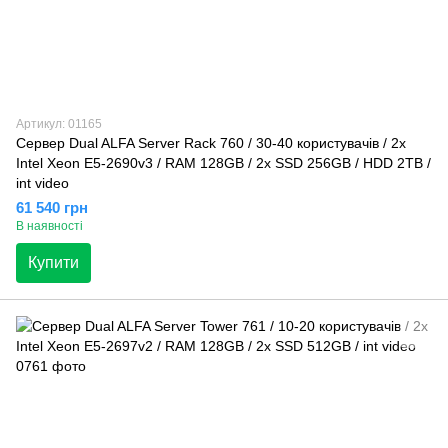
Артикул: 01165
Сервер Dual ALFA Server Rack 760 / 30-40 кopиcтувaчів / 2х
Intel Xeon E5-2690v3 / RAM 128GB / 2х SSD 256GB / HDD 2TB /
int video
61 540 грн
В наявності
Купити