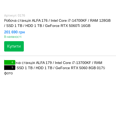
Артикул: 0176
Робоча станція ALFA 176 / Intel Core i7-14700KF / RAM 128GB
/ SSD 1 TB / HDD 1 TB / GeForce RTX 5060Ti 16GB
201 690 грн
В наявності
Купити
6
5