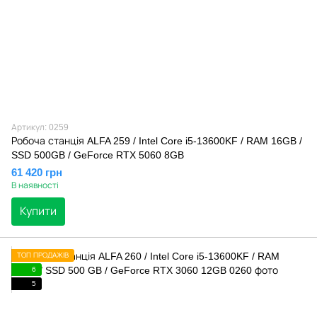
Артикул: 0259
Робоча станція ALFA 259 / Intel Core i5-13600KF / RAM 16GB /
SSD 500GB / GeForce RTX 5060 8GB
61 420 грн
В наявності
Купити
ТОП ПРОДАЖІВ
6
5