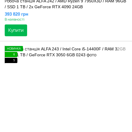
Робоча станція ALFA 242 / AMD Ryzen 9 7950X3D / RAM 96GB
/ SSD 1 TB / 2x GeForce RTX 4090 24GB
393 820 грн
В наявності
Купити
НОВИНКА
6
5