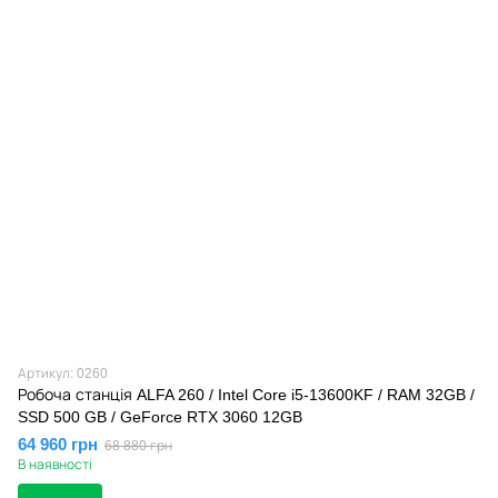
Артикул: 0260
Робоча станція ALFA 260 / Intel Core i5-13600KF / RAM 32GB /
SSD 500 GB / GeForce RTX 3060 12GB
64 960 грн
68 880 грн
В наявності