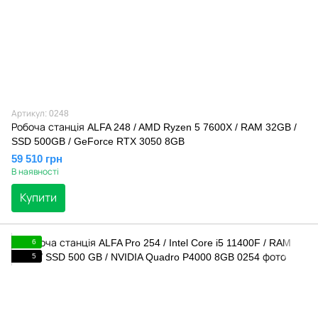
Артикул: 0248
Робоча станція ALFA 248 / AMD Ryzen 5 7600X / RAM 32GB /
SSD 500GB / GeForce RTX 3050 8GB
59 510 грн
В наявності
Купити
6
5