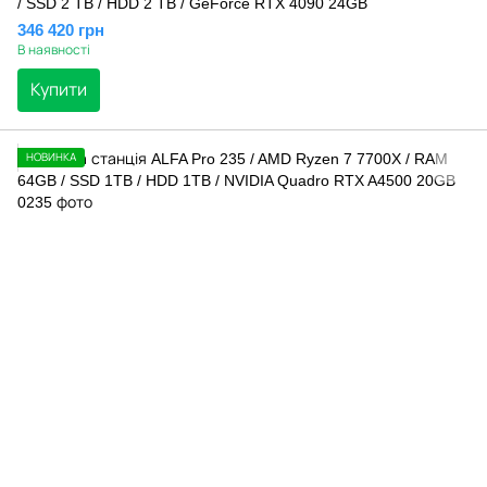
/ SSD 2 TB / HDD 2 TB / GeForce RTX 4090 24GB
346 420 грн
В наявності
Купити
НОВИНКА