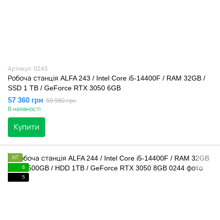
Артикул: 0243
Робоча станція ALFA 243 / Intel Core i5-14400F / RAM 32GB /
SSD 1 TB / GeForce RTX 3050 6GB
57 360 грн
59 980 грн
В наявності
Купити
ХІТ
6
5