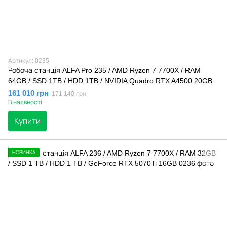
Артикул: 0235
Робоча станція ALFA Pro 235 / AMD Ryzen 7 7700X / RAM
64GB / SSD 1TB / HDD 1TB / NVIDIA Quadro RTX A4500 20GB
161 010 грн
171 140 грн
В наявності
Купити
НОВИНКА