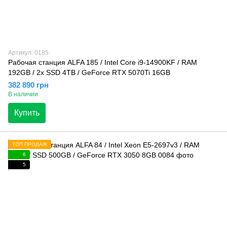
Артикул: 0185
Рабочая станция ALFA 185 / Intel Core i9-14900KF / RAM
192GB / 2x SSD 4TB / GeForce RTX 5070Ti 16GB
382 890 грн
В наличии
Купить
ТОП ПРОДАЖ
6
5