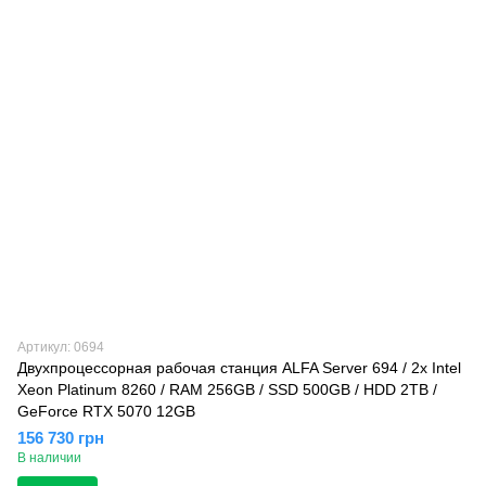
Артикул: 0694
Двухпроцессорная рабочая станция ALFA Server 694 / 2х Intel
Xeon Platinum 8260 / RAM 256GB / SSD 500GB / HDD 2TB /
GeForce RTX 5070 12GB
156 730 грн
В наличии