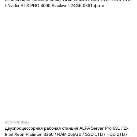
Артикул: 0691
Двухпроцессорная рабочая станция ALFA Server Pro 691 / 2х
Intel Xeon Platinum 8260 / RAM 256GB / SSD 1TB / HDD 2TB /