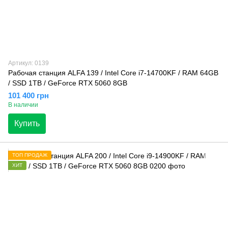
Артикул: 0139
Рабочая станция ALFA 139 / Intel Core i7-14700KF / RAM 64GB
/ SSD 1TB / GeForce RTX 5060 8GB
101 400 грн
В наличии
Купить
ТОП ПРОДАЖ
ХИТ