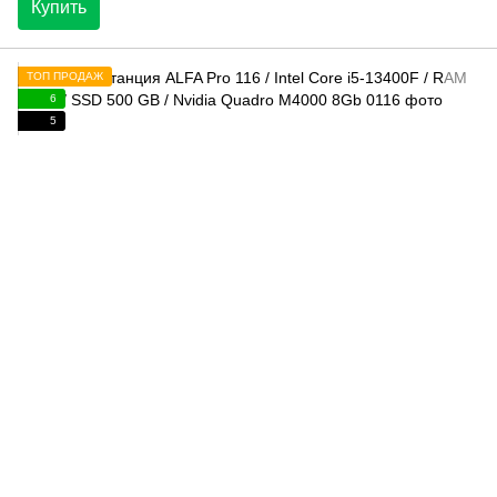
Купить
ТОП ПРОДАЖ
6
5