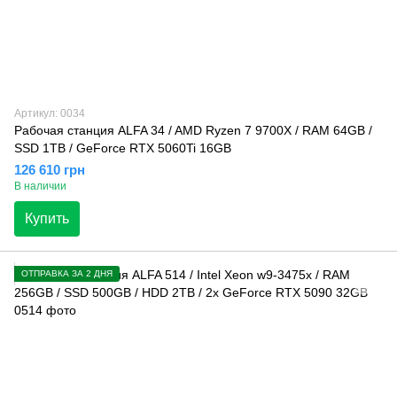
Артикул: 0034
Рабочая станция ALFA 34 / AMD Ryzen 7 9700X / RAM 64GB /
SSD 1TB / GeForce RTX 5060Ti 16GB
126 610 грн
В наличии
Купить
ОТПРАВКА ЗА 2 ДНЯ