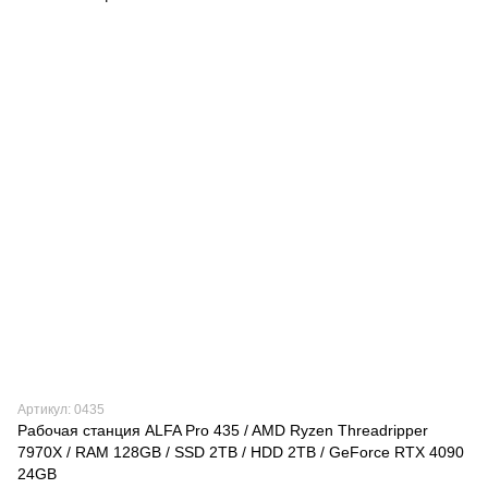
Артикул: 0435
Рабочая станция ALFA Pro 435 / AMD Ryzen Threadripper
7970X / RAM 128GB / SSD 2TB / HDD 2TB / GeForce RTX 4090
24GB