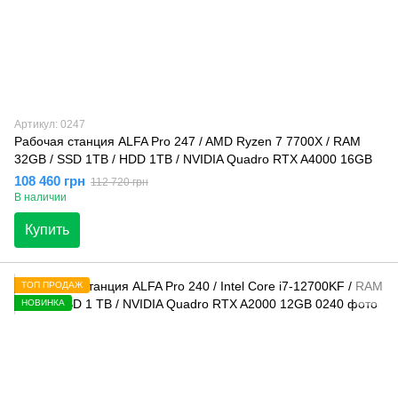
Артикул: 0247
Рабочая станция ALFA Pro 247 / AMD Ryzen 7 7700X / RAM
32GB / SSD 1TB / HDD 1TB / NVIDIA Quadro RTX A4000 16GB
108 460 грн
112 720 грн
В наличии
Купить
ТОП ПРОДАЖ
НОВИНКА