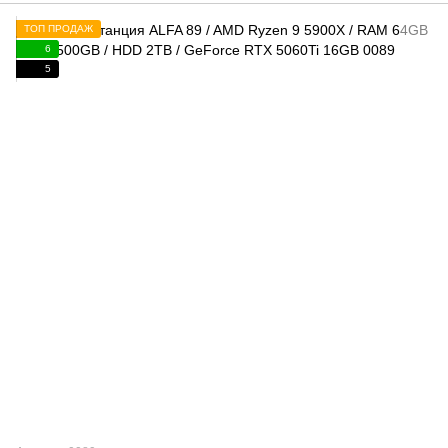
ТОП ПРОДАЖ
6
5