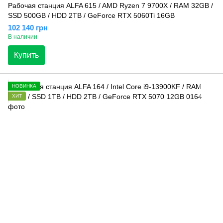
Рабочая станция ALFA 615 / AMD Ryzen 7 9700X / RAM 32GB /
SSD 500GB / HDD 2TB / GeForce RTX 5060Ti 16GB
102 140 грн
В наличии
Купить
НОВИНКА
ХИТ