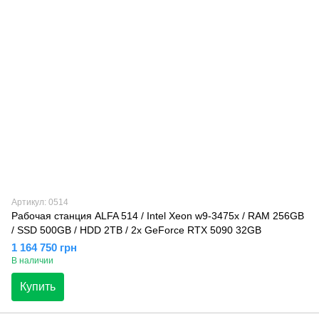
Артикул: 0514
Рабочая станция ALFA 514 / Intel Xeon w9-3475x / RAM 256GB
/ SSD 500GB / HDD 2TB / 2x GeForce RTX 5090 32GB
1 164 750 грн
В наличии
Купить