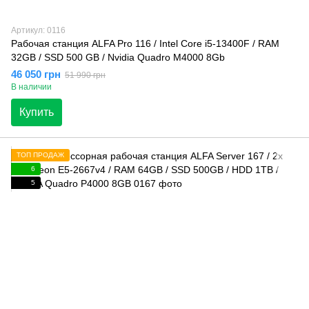
Артикул: 0116
Рабочая станция ALFA Pro 116 / Intel Core i5-13400F / RAM
32GB / SSD 500 GB / Nvidia Quadro M4000 8Gb
46 050 грн
51 990 грн
В наличии
Купить
ТОП ПРОДАЖ
6
5