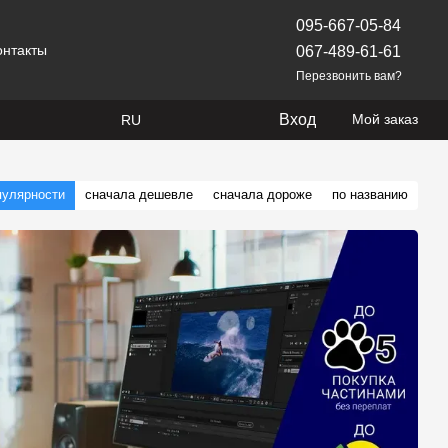
095-667-05-84
онтакты
067-489-61-61
Перезвонить вам?
Вход
Мой заказ
RU
пулярности
сначала дешевле
сначала дороже
по названию