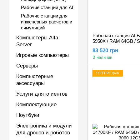
Рабочие станции для AI
Рабочие станции для
инженерных расчетов и
симуляций
Рабочая станция ALF
Компьютеры Alfa
5950X / RAM 64GB / 
Server
3060 12GB
83 520 грн
Игровые компьютеры
В наличии
Серверы
ТОП ПРОДАЖ
Компьютерные
аксессуары
Услуги для клиентов
Комплектующие
Ноутбуки
Электроника и модули
для дронов и роботов