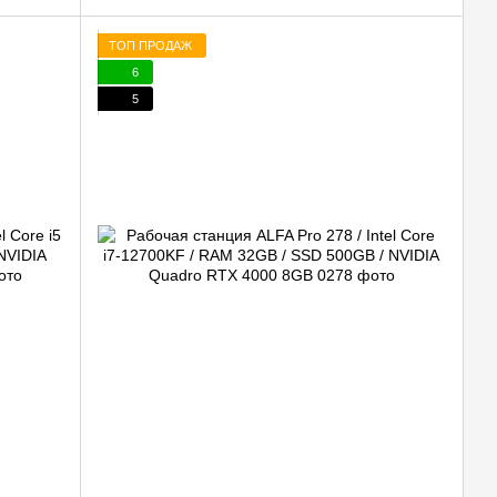
ТОП ПРОДАЖ
6
5