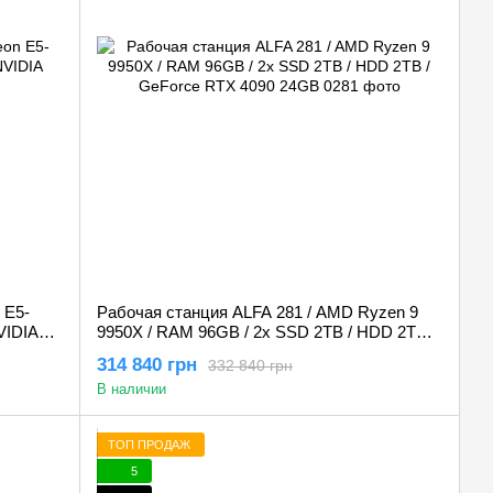
 E5-
Рабочая станция ALFA 281 / AMD Ryzen 9
VIDIA
9950X / RAM 96GB / 2x SSD 2TB / HDD 2TB /
GeForce RTX 4090 24GB
314 840 грн
332 840 грн
В наличии
ТОП ПРОДАЖ
5