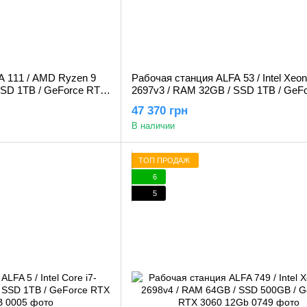
A 111 / AMD Ryzen 9
Рабочая станция ALFA 53 / Intel Xeon
SSD 1TB / GeForce RTX
2697v3 / RAM 32GB / SSD 1TB / GeF
RTX 3060 12Gb
47 370 грн
В наличии
ТОП ПРОДАЖ
6
5