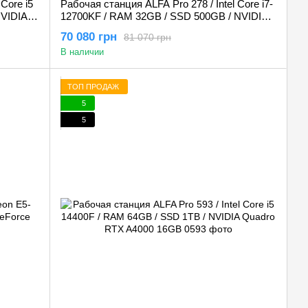
Core i5
Рабочая станция ALFA Pro 278 / Intel Core i7-
NVIDIA
12700KF / RAM 32GB / SSD 500GB / NVIDIA
Quadro RTX 4000 8GB
70 080 грн
81 070 грн
В наличии
ТОП ПРОДАЖ
5
5