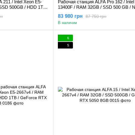
211 / Intel Xeon E5-
Рабочая станция ALFA Pro 162 / Intel 
 SSD 500GB / HDD 1TB /
13400F / RAM 32GB / SSD 500 GB / 
Gb
Quadro RTX A4000 16GB
83 980 грн
рн
87 750 грн
В наличии
6
5