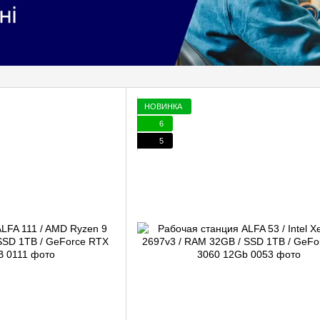
НОВИНКА
6
5