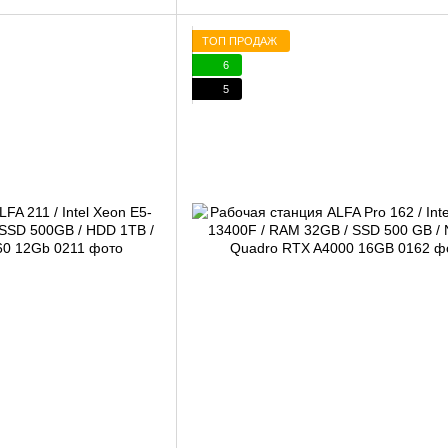
ТОП ПРОДАЖ
6
5