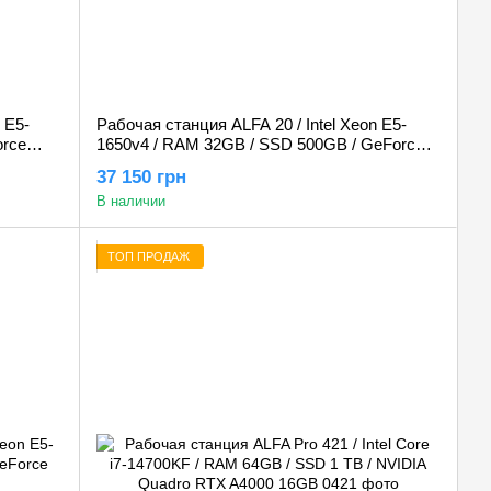
 E5-
Рабочая станция ALFA 20 / Intel Xeon E5-
orce
1650v4 / RAM 32GB / SSD 500GB / GeForce
RTX 3050 6GB
37 150 грн
В наличии
ТОП ПРОДАЖ