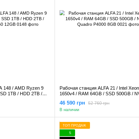
A 148 / AMD Ryzen 9
Рабочая станция ALFA 21 / Intel Xeon
SD 1TB / HDD 2TB /
1650v4 / RAM 64GB / SSD 500GB / N
2GB
Quadro P4000 8GB
46 590 грн
52 760 грн
В наличии
ТОП ПРОДАЖ
5