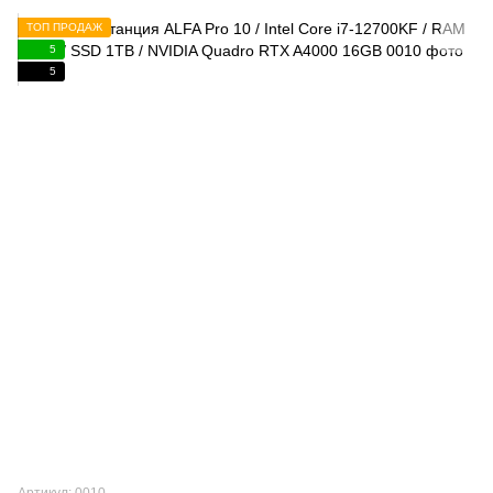
ТОП ПРОДАЖ
5
5
Артикул: 0010