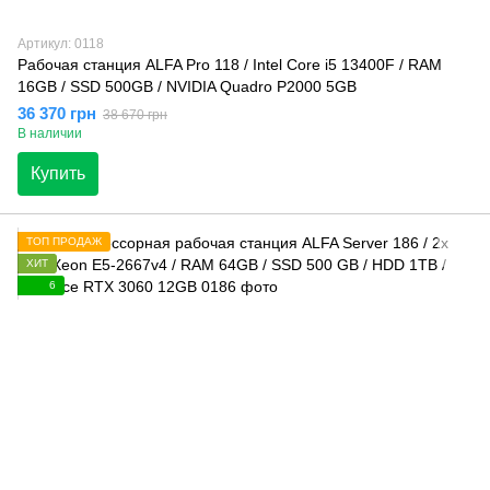
Артикул: 0118
Рабочая станция ALFA Pro 118 / Intel Core i5 13400F / RAM
16GB / SSD 500GB / NVIDIA Quadro P2000 5GB
36 370 грн
38 670 грн
В наличии
Купить
ТОП ПРОДАЖ
ХИТ
6