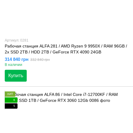
Артикул: 0281
Рабочая станция ALFA 281 / AMD Ryzen 9 9950X / RAM 96GB /
2x SSD 2TB / HDD 2TB / GeForce RTX 4090 24GB
314 840 грн
332 840 грн
В наличии
Купить
ХИТ
6
5