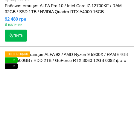
Рабочая станция ALFA Pro 10 / Intel Core i7-12700KF / RAM
32GB / SSD 1TB / NVIDIA Quadro RTX A4000 16GB
92 480 грн
В наличии
Купить
ТОП ПРОДАЖ
5
5