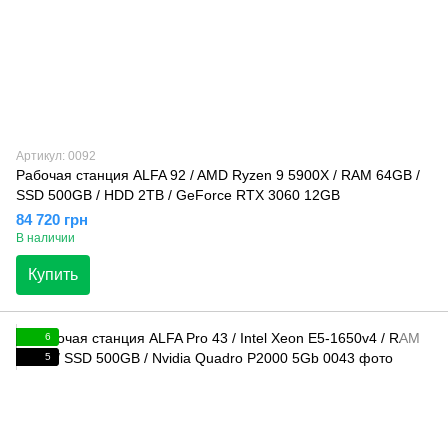
Артикул: 0092
Рабочая станция ALFA 92 / AMD Ryzen 9 5900X / RAM 64GB /
SSD 500GB / HDD 2TB / GeForce RTX 3060 12GB
84 720 грн
В наличии
Купить
6
5