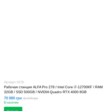
Артикул: 0278
Рабочая станция ALFA Pro 278 / Intel Core i7-12700KF / RAM
32GB / SSD 500GB / NVIDIA Quadro RTX 4000 8GB
70 080 грн
81 070 грн
В наличии