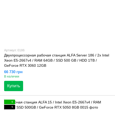
Артикул: 0186
Двухпроцессорная рабочая станция ALFA Server 186 / 2x Intel
Xeon E5-2667v4 / RAM 64GB / SSD 500 GB / HDD 1TB /
GeForce RTX 3060 12GB
66 730 грн
В наличии
Купить
6
5