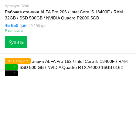
Артикул: 0206
Рабочая станция ALFA Pro 206 / Intel Core i5 13400F / RAM
32GB / SSD 500GB / NVIDIA Quadro P2000 5GB
45 650 грн
49 190 грн
В наличии
Купить
ТОП ПРОДАЖ
6
5