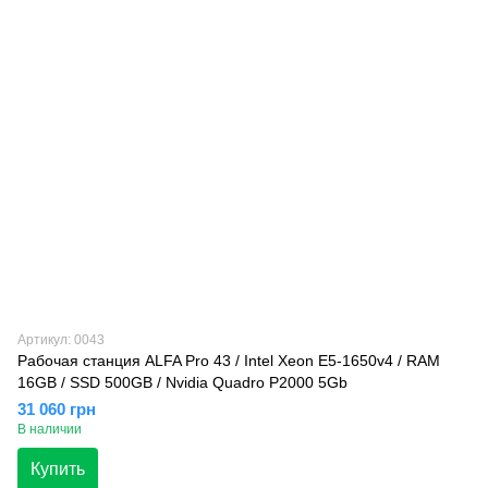
Артикул: 0043
Рабочая станция ALFA Pro 43 / Intel Xeon E5-1650v4 / RAM
16GB / SSD 500GB / Nvidia Quadro P2000 5Gb
31 060 грн
В наличии
Купить