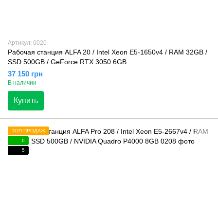
Артикул: 0020
Рабочая станция ALFA 20 / Intel Xeon E5-1650v4 / RAM 32GB /
SSD 500GB / GeForce RTX 3050 6GB
37 150 грн
В наличии
Купить
ТОП ПРОДАЖ
6
5