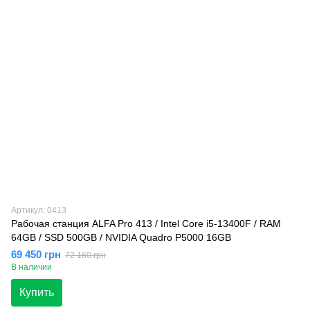
Артикул: 0413
Рабочая станция ALFA Pro 413 / Intel Core i5-13400F / RAM
64GB / SSD 500GB / NVIDIA Quadro P5000 16GB
69 450 грн
72 160 грн
В наличии
Купить