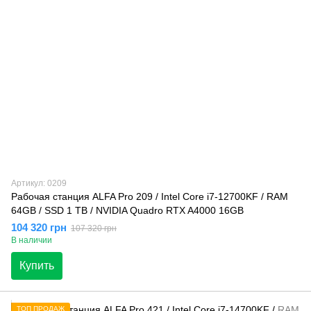
Артикул: 0209
Рабочая станция ALFA Pro 209 / Intel Core i7-12700KF / RAM
64GB / SSD 1 TB / NVIDIA Quadro RTX A4000 16GB
104 320 грн
107 320 грн
В наличии
Купить
ТОП ПРОДАЖ