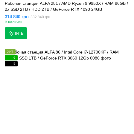
Рабочая станция ALFA 281 / AMD Ryzen 9 9950X / RAM 96GB /
2x SSD 2TB / HDD 2TB / GeForce RTX 4090 24GB
314 840 грн
332 840 грн
В наличии
Купить
ХИТ
6
5