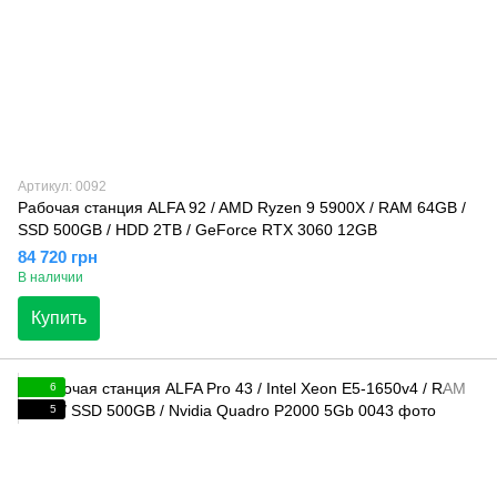
Артикул: 0092
Рабочая станция ALFA 92 / AMD Ryzen 9 5900X / RAM 64GB /
SSD 500GB / HDD 2TB / GeForce RTX 3060 12GB
84 720 грн
В наличии
Купить
6
5