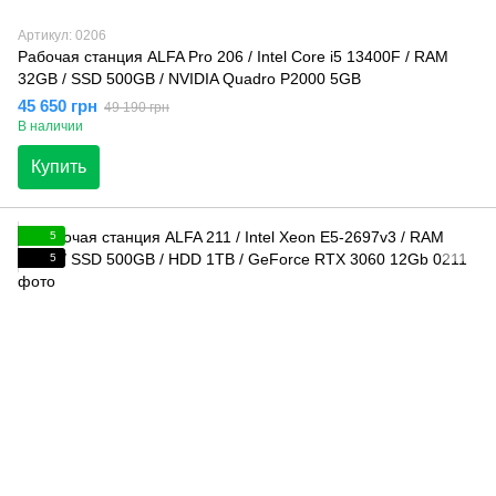
Артикул: 0206
Рабочая станция ALFA Pro 206 / Intel Core i5 13400F / RAM
32GB / SSD 500GB / NVIDIA Quadro P2000 5GB
45 650 грн
49 190 грн
В наличии
Купить
5
5