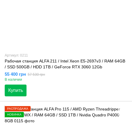
Артикул: 0211
Рабочая станция ALFA 211 / Intel Xeon E5-2697v3 / RAM 64GB
/ SSD 500GB / HDD 1TB / GeForce RTX 3060 12Gb
55 400 грн
57 530 грн
В наличии
Купить
РАСПРОДАЖА
НОВИНКА