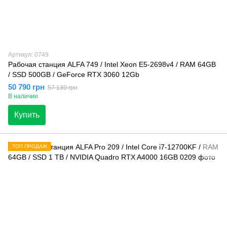
Артикул: 0749
Рабочая станция ALFA 749 / Intel Xeon E5-2698v4 / RAM 64GB
/ SSD 500GB / GeForce RTX 3060 12Gb
50 790 грн
57 130 грн
В наличии
Купить
ТОП ПРОДАЖ