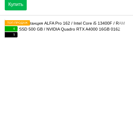
Купить
ТОП ПРОДАЖ
6
5