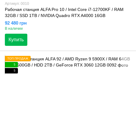
Артикул: 0010
Рабочая станция ALFA Pro 10 / Intel Core i7-12700KF / RAM
32GB / SSD 1TB / NVIDIA Quadro RTX A4000 16GB
92 480 грн
В наличии
Купить
ТОП ПРОДАЖ
5
5