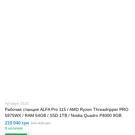
Артикул: 0115
Рабочая станция ALFA Pro 115 / AMD Ryzen Threadripper PRO
5975WX / RAM 64GB / SSD 1TB / Nvidia Quadro P4000 8GB
219 040 грн
242 430 грн
В наличии