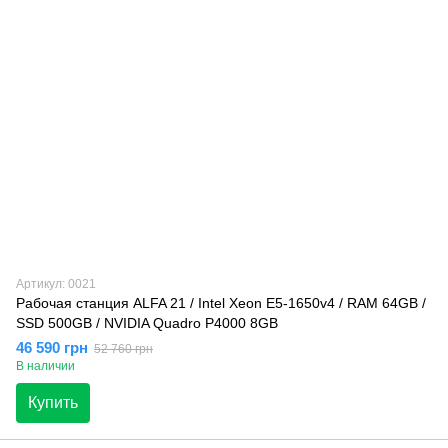
Артикул: 0021
Рабочая станция ALFA 21 / Intel Xeon E5-1650v4 / RAM 64GB /
SSD 500GB / NVIDIA Quadro P4000 8GB
46 590 грн
52 760 грн
В наличии
Купить