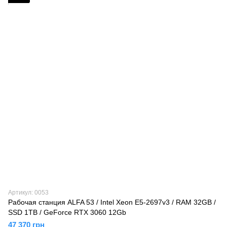
Артикул: 0053
Рабочая станция ALFA 53 / Intel Xeon E5-2697v3 / RAM 32GB /
SSD 1TB / GeForce RTX 3060 12Gb
47 370 грн