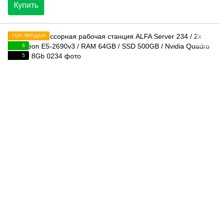
Купить
ТОП ПРОДАЖ
6
5