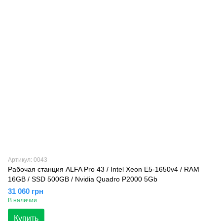
Артикул: 0043
Рабочая станция ALFA Pro 43 / Intel Xeon E5-1650v4 / RAM
16GB / SSD 500GB / Nvidia Quadro P2000 5Gb
31 060 грн
В наличии
Купить