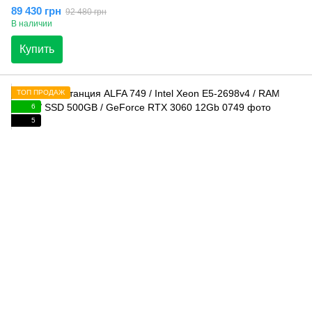
89 430 грн
92 480 грн
В наличии
Купить
ТОП ПРОДАЖ
6
5