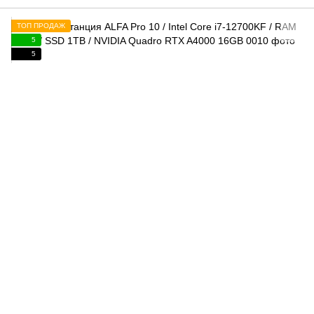
ТОП ПРОДАЖ
5
5