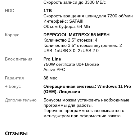
Скорость записи до 3300 МБ/с
HDD
1TB
Скорость вращения шпинделя 7200 об/мин
Интерфейс: SATAIII
Объем буфера: 64 МБ
Корпус
DEEPCOOL MATREXX 55 MESH
Количество 2,5" отсеков: 4
Количество 3,5" отсеков внутренних: 2
USB: 1хUSB 3.0, 2хUSB 2.0
Блок питания
Pro Line
750W certificate 80+ Bronze
Active PFC
Гарантия
38 мес.
+ Бонус
Операционная система: Windows 11 Pro
(OEM). Лицензия
Дополнительно
Бонусом можем установить необходимые
программы для работы.
Перечень программ согласовывается с
менеджером при оформлении заказа.
Отзывы