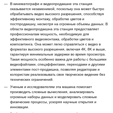
В кинематографе и видеопродакшне эта станция
оказывается незаменимой, поскольку она может быстро
обрабатывать видео высокого разрешения, способствуя
эффективному монтажу, обработке цветов и
постпродакшну, несмотря на огромные объемы данных. В
области видеопродакшна эта станция предоставляет
профессионалам мощность, необходимую для
эффективного видеомонтажа, обработки цветов и
композитинга. Она может легко справляться с видео в
форматах высокого разрешения, включая 4K, 8K и выше,
гарантируя минимальные задержки во время просмотра.
Такая мощность особенно важна для работы с большими
видеофайлами, спецэффектами, переходами и другими
элементами пост-продакшна, позволяя редакторам и
колористам реализовывать свое творческое видение без
технических ограничений.
Ученым и исследователям эта машина помогает
производить сложные вычисления, анализировать
огромные наборы данных и моделировать сложные
физические процессы, ускоряя научные открытия и
инновации.