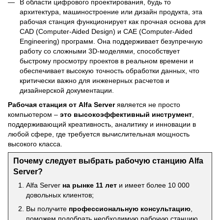
В области цифрового проектирования, будь то
архитектура, машиностроение или дизайн продукта, эта
рабочая станция функционирует как прочная основа для
CAD (Computer-Aided Design) и CAE (Computer-Aided
Engineering) программ. Она поддерживает безупречную
работу со сложными 3D-моделями, способствует
быстрому просмотру проектов в реальном времени и
обеспечивает высокую точность обработки данных, что
критически важно для инженерных расчетов и
дизайнерской документации.
Рабочая станция от Alfa Server
является не просто
компьютером –
это высокоэффективный инструмент
,
поддерживающий креативность, аналитику и инновации в
любой сфере, где требуется вычислительная мощность
высокого класса.
Почему следует выбрать рабочую станцию Alfa
Server?
Alfa Server
на рынке 11 лет
и имеет более 10 000
довольных клиентов;
Вы получите
профессиональную консультацию
,
поможем подобрать необходимую рабочую станцию,