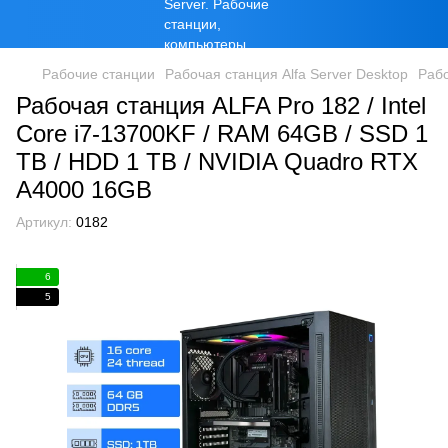
Рабочие станции
Рабочая станция Alfa Server Desktop
Рабо
Рабочая станция ALFA Pro 182 / Intel
Core i7-13700KF / RAM 64GB / SSD 1
TB / HDD 1 TB / NVIDIA Quadro RTX
A4000 16GB
Артикул:
0182
6
5