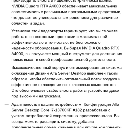
производительность и надежность критически важны.
NVIDIA Quadro RTX A4000 обеспечивает максимальную
совместимость с различными программными средствами,
что делает ее универсальным решением для различных
областей и задач.
Установка этой видеокарты гарантирует, что вы сможете
работать со сложными проектами с максимальной
эффективностью и точностью, не беспокоясь о
надежности оборудования. Выбирая NVIDIA Quadro RTX
A4000, вы получаете мощный инструмент для достижения
новых высот в своей профессиональной деятельности.
Высококачественный корпус и оптимизированная система
охлаждения Дизайн Alfa Server Desktop выполнен таким
образом, чтобы обеспечить оптимальный поток воздуха и
эффективное охлаждение всех ключевых компонентов.
Это обеспечивает стабильность работы устройства даже
под высокими нагрузками.
Адаптивность к вашим потребностям: Конфигурация Alfa
Server Desktop Core i7-13700KF #182 разработана с
учетом потребностей современных профессионалов. Вы
всегда можете расширить систему, добавив
дополнительный объем хранения или другие компоненты.