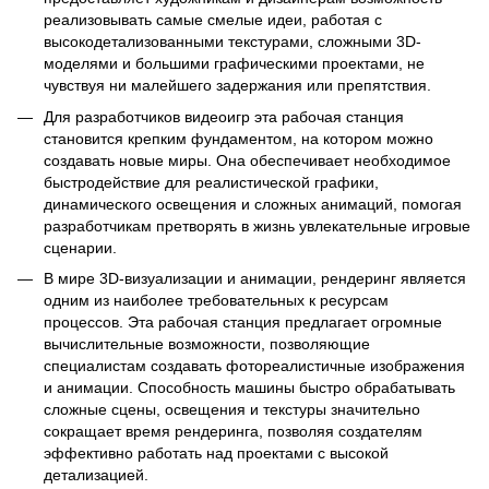
реализовывать самые смелые идеи, работая с
высокодетализованными текстурами, сложными 3D-
моделями и большими графическими проектами, не
чувствуя ни малейшего задержания или препятствия.
Для разработчиков видеоигр эта рабочая станция
становится крепким фундаментом, на котором можно
создавать новые миры. Она обеспечивает необходимое
быстродействие для реалистической графики,
динамического освещения и сложных анимаций, помогая
разработчикам претворять в жизнь увлекательные игровые
сценарии.
В мире 3D-визуализации и анимации, рендеринг является
одним из наиболее требовательных к ресурсам
процессов. Эта рабочая станция предлагает огромные
вычислительные возможности, позволяющие
специалистам создавать фотореалистичные изображения
и анимации. Способность машины быстро обрабатывать
сложные сцены, освещения и текстуры значительно
сокращает время рендеринга, позволяя создателям
эффективно работать над проектами с высокой
детализацией.