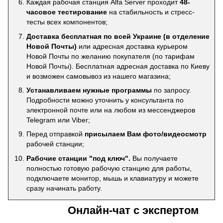
Каждая рабочая станция Alfa Server проходит
48-
часовое тестирование
на стабильность и стресс-
тесты всех компонентов;
Доставка бесплатная по всей Украине (в отделение
Новой Почты)
или адресная доставка курьером
Новой Почты по желанию покупателя (по тарифам
Новой Почты). Бесплатная адресная доставка по Киеву
и возможен самовывоз из нашего магазина;
Устанавливаем нужные программы
по запросу.
Подробности можно уточнить у консультанта по
электронной почте или на любом из мессенджеров
Telegram или Viber;
Перед отправкой
присылаем Вам фото/видеосмотр
рабочей станции;
Рабочие станции "под ключ".
Вы получаете
полностью готовую рабочую станцию для работы,
подключаете монитор, мышь и клавиатуру и можете
сразу начинать работу.
Онлайн-чат с экспертом