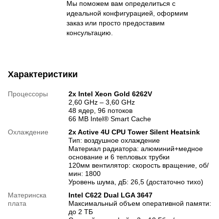
Мы поможем вам определиться с
идеальной конфигурацией, оформим
заказ или просто предоставим
консультацию.
Характеристики
Процессоры
2х Intel Xeon Gold 6262V
2,60 GHz – 3,60 GHz
48 ядер, 96 потоков
66 MB Intel® Smart Cache
Охлаждение
2x Active 4U CPU Tower Silent Heatsink
Тип: воздушное охлаждение
Материал радиатора: алюминий+медное
основание и 6 тепловых трубки
120мм вентилятор: скорость вращение, об/
мин: 1800
Уровень шума, дБ: 26,5 (достаточно тихо)
Материнска
Intel C622 Dual LGA 3647
плата
Максимальный объем оперативной памяти:
до 2 ТБ