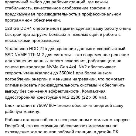
практичный выбор для рабочих станций, где важны
стабильность, качественное отображение графики и
предсказуемая производительность в профессиональном
программном обеспечении.
128 Gb DDR4 оперативной памяти сделает вашу работу очень
быстрой при загрузке больших и тяжелых сцен в работе с
несколькими программами.
Установлен HDD 2Tb для хранения данных и сверхбыстрый
SSD NVME 1Tb M.2 для системы – это современное решение
для хранения данных нового поколения, работающего на
основе контроллера NVMe Gen 4x4. NV2 обеспечивает
скорость чтения/записи до 3500/с1 при более низком
потреблении энергии и меньшем нагревании, что помогает
оптимизировать производительность системы и обеспечить
выгоду без снижения эффективности. Компактная
односторонняя конструкция M.2 2280 (22 x 80 мм).
Блок питания в 750W 80+ bronze обеспечит энергией вашу
рабочую машину.
Рабочая станция собрана в современном и стильном корпусе
DeepCool, его конструкция обеспечивает максимальное
охлаждение компонентов рабочей станции, а дизайн ПК