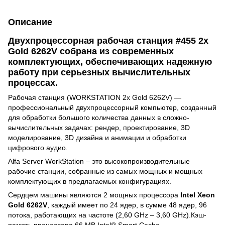
Описание
Двухпроцессорная рабочая станция #455 2x
Gold 6262V собрана из современных
комплектующих, обеспечивающих надежную
работу при серьезных вычислительных
процессах.
Рабочая станция (WORKSTATION 2x Gold 6262V) —
профессиональный двухпроцессорный компьютер, созданный
для обработки большого количества данных в сложно-
вычислительных задачах: рендер, проектирование, 3D
моделирование, 3D дизайна и анимации и обработки
цифрового аудио.
Alfa Server WorkStation – это высокопроизводительные
рабочие станции, собранные из самых мощных и мощных
комплектующих в предлагаемых конфигурациях.
Сердцем машины являются 2 мощных процессора
Intel Xeon
Gold 6262V
, каждый имеет по 24 ядер, в сумме 48 ядер, 96
потока, работающих на частоте (2,60 GHz – 3,60 GHz).Кэш-