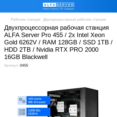
Рабочие станции
Двухпроцессорные рабочие станции
Двухпроцессорная рабочая станция
ALFA Server Pro 455 / 2х Intel Xeon
Gold 6262V / RAM 128GB / SSD 1TB /
HDD 2TB / Nvidia RTX PRO 2000
16GB Blackwell
Артикул:
0455