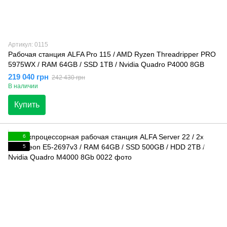
Артикул: 0115
Рабочая станция ALFA Pro 115 / AMD Ryzen Threadripper PRO
5975WX / RAM 64GB / SSD 1TB / Nvidia Quadro P4000 8GB
219 040 грн
242 430 грн
В наличии
Купить
6
5