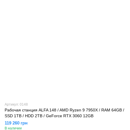
Артикул: 0148
Рабочая станция ALFA 148 / AMD Ryzen 9 7950X / RAM 64GB /
SSD 1TB / HDD 2TB / GeForce RTX 3060 12GB
119 260 грн
В наличии