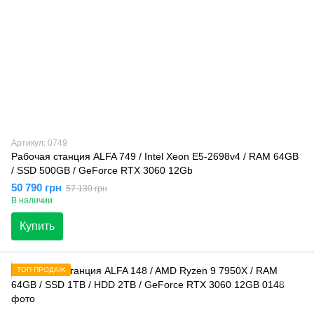
Артикул: 0749
Рабочая станция ALFA 749 / Intel Xeon E5-2698v4 / RAM 64GB
/ SSD 500GB / GeForce RTX 3060 12Gb
50 790 грн
57 130 грн
В наличии
Купить
ТОП ПРОДАЖ