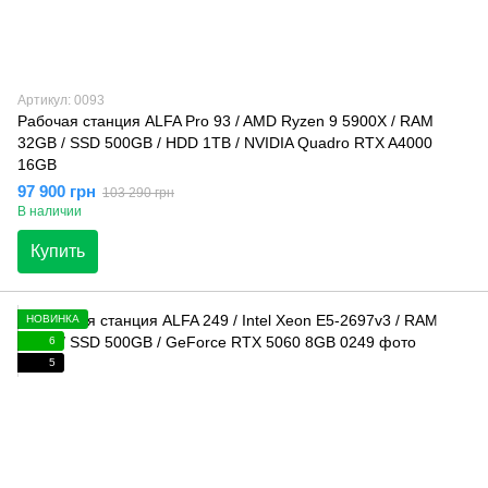
Артикул: 0093
Рабочая станция ALFA Pro 93 / AMD Ryzen 9 5900X / RAM
32GB / SSD 500GB / HDD 1TB / NVIDIA Quadro RTX A4000
16GB
97 900 грн
103 290 грн
В наличии
Купить
НОВИНКА
6
5