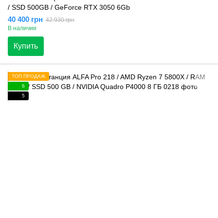
/ SSD 500GB / GeForce RTX 3050 6Gb
40 400 грн
42 930 грн
В наличии
Купить
ТОП ПРОДАЖ
6
5