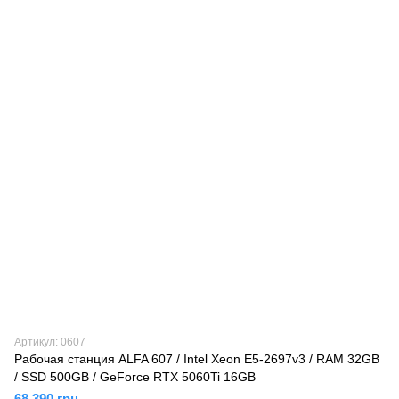
Артикул: 0607
Рабочая станция ALFA 607 / Intel Xeon E5-2697v3 / RAM 32GB
/ SSD 500GB / GeForce RTX 5060Ti 16GB
68 390 грн