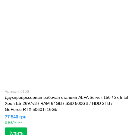
Артикул: 0156
Двухпроцессорная рабочая станция ALFA Server 156 / 2x Intel
Xeon E5-2697v3 / RAM 64GB / SSD 500GB / HDD 2TB /
GeForce RTX 5060Ti 16Gb
77 540 грн
В наличии
Купить