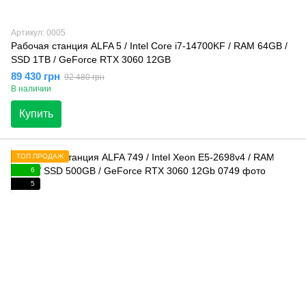
Артикул: 0005
Рабочая станция ALFA 5 / Intel Core i7-14700KF / RAM 64GB /
SSD 1TB / GeForce RTX 3060 12GB
89 430 грн
92 480 грн
В наличии
Купить
ТОП ПРОДАЖ
6
5