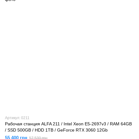
Артикул: 0211
Рабочая станция ALFA 211 / Intel Xeon E5-2697v3 / RAM 64GB
/ SSD 500GB / HDD 1TB / GeForce RTX 3060 12Gb
55 400 грн
57 530 грн