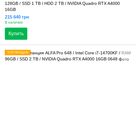
128GB / SSD 1 TB / HDD 2 TB / NVIDIA Quadro RTX A4000
16GB
215 640 грн
В наличии
Купить
ТОП ПРОДАЖ