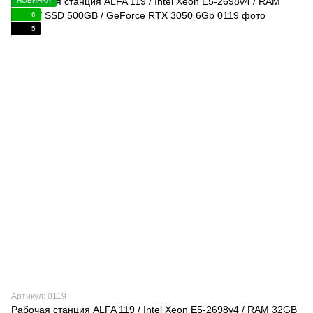
НОВИНКА
6
5
Артикул: 0119
Рабочая станция ALFA 119 / Intel Xeon E5-2698v4 / RAM 32GB