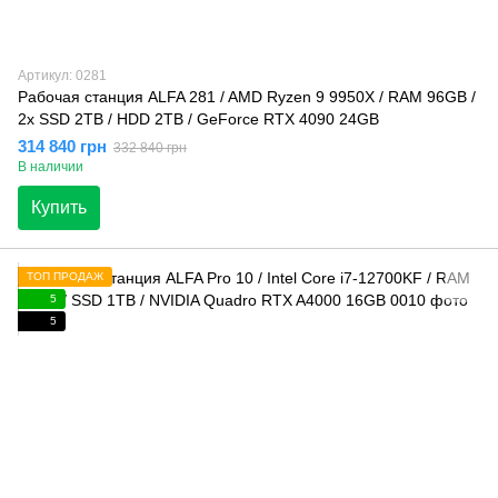
Артикул: 0281
Рабочая станция ALFA 281 / AMD Ryzen 9 9950X / RAM 96GB /
2x SSD 2TB / HDD 2TB / GeForce RTX 4090 24GB
314 840 грн
332 840 грн
В наличии
Купить
ТОП ПРОДАЖ
5
5