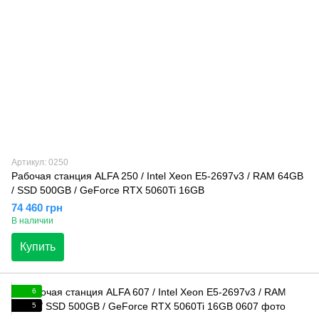
Артикул: 0250
Рабочая станция ALFA 250 / Intel Xeon E5-2697v3 / RAM 64GB
/ SSD 500GB / GeForce RTX 5060Ti 16GB
74 460 грн
В наличии
Купить
6
5