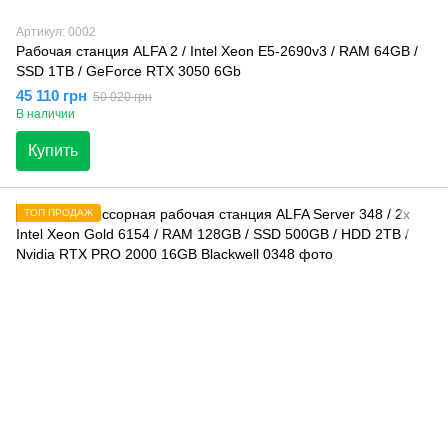
Артикул: 0002
Рабочая станция ALFA 2 / Intel Xeon E5-2690v3 / RAM 64GB /
SSD 1TB / GeForce RTX 3050 6Gb
45 110 грн
50 020 грн
В наличии
Купить
ТОП ПРОДАЖ