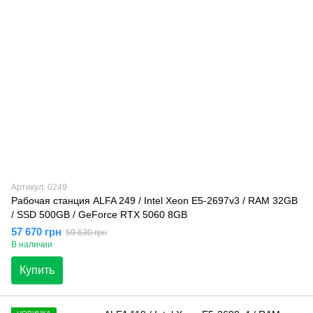
Артикул: 0249
Рабочая станция ALFA 249 / Intel Xeon E5-2697v3 / RAM 32GB
/ SSD 500GB / GeForce RTX 5060 8GB
57 670 грн
59 630 грн
В наличии
Купить