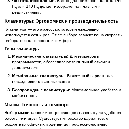
Частота обновления:
Важно для геймеров. Частота 144
Гц или 240 Гц делает изображение плавным и
реалистичным.
Клавиатуры: Эргономика и производительность
Клавиатура — это аксессуар, который ежедневно
используется сотни раз. От ее выбора зависит ваша скорость
набора текста, точность и комфорт.
Типы клавиатур:
Механические клавиатуры:
Для геймеров и
программистов, обеспечивают тактильный отклик и
долговечность.
Мембранные клавиатуры:
Бюджетный вариант для
повседневного использования.
Беспроводные клавиатуры:
Максимальное удобство и
мобильность.
Мыши: Точность и комфорт
Выбор мыши также имеет решающее значение для удобства
работы или игры. Существует множество вариантов: от
бюджетных офисных моделей до профессиональных