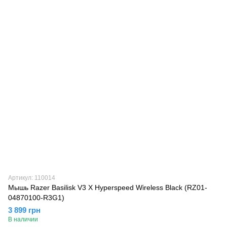
Артикул: 110014
Мышь Razer Basilisk V3 X Hyperspeed Wireless Black (RZ01-
04870100-R3G1)
3 899 грн
В наличии