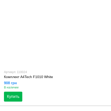
Артикул: 110024
Комплект A4Tech F1010 White
908 грн
В наличии
Купить