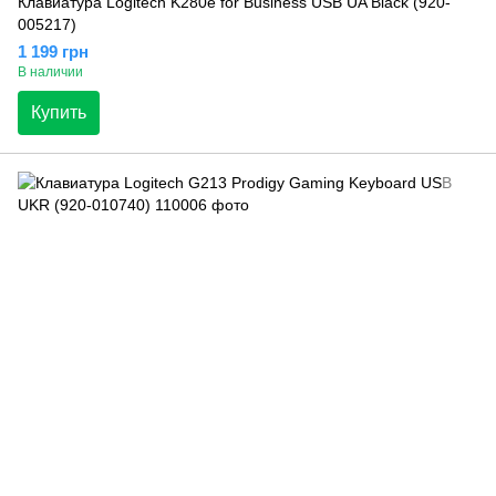
Клавиатура Logitech K280e for Business USB UA Black (920-
005217)
1 199 грн
В наличии
Купить