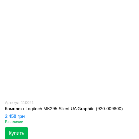
Артикул: 110021
Комплект Logitech MK295 Silent UA Graphite (920-009800)
2 458 грн
В наличии
Купить