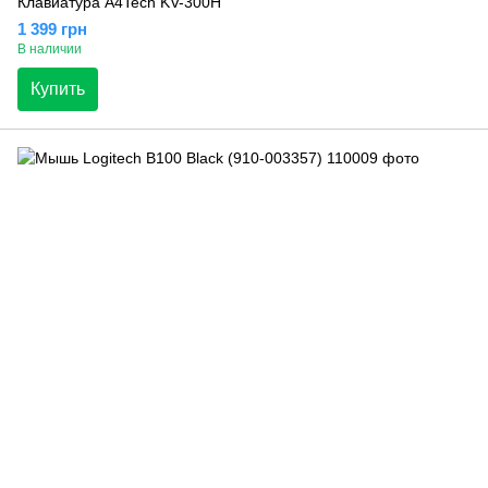
Клавиатура A4Tech KV-300H
1 399 грн
В наличии
Купить