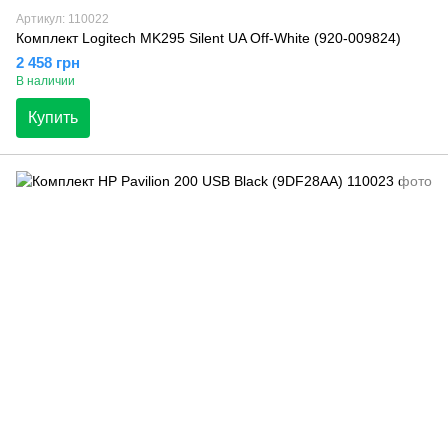
Артикул: 110022
Комплект Logitech MK295 Silent UA Off-White (920-009824)
2 458 грн
В наличии
Купить