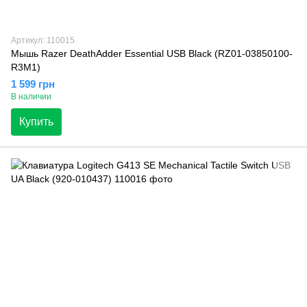
Артикул: 110015
Мышь Razer DeathAdder Essential USB Black (RZ01-03850100-
R3M1)
1 599 грн
В наличии
Купить