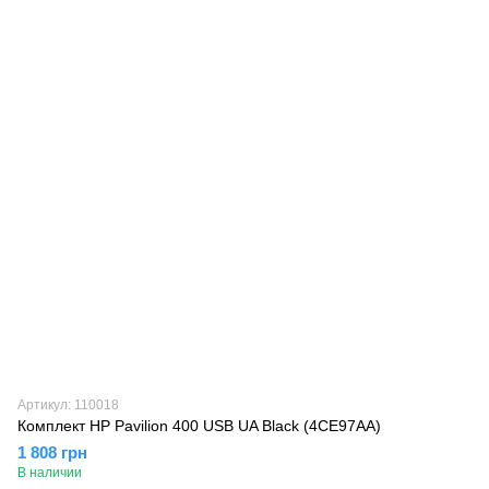
Артикул: 110018
Комплект HP Pavilion 400 USB UA Black (4CE97AA)
1 808 грн
В наличии