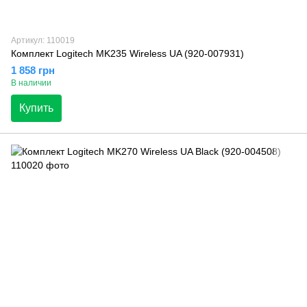
Артикул: 110019
Комплект Logitech MK235 Wireless UA (920-007931)
1 858 грн
В наличии
Купить