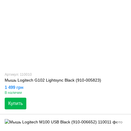
Артикул: 110010
Мышь Logitech G102 Lightsync Black (910-005823)
1 499 грн
В наличии
Купить