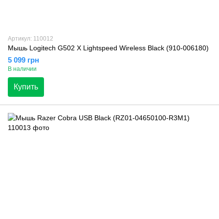
Артикул: 110012
Мышь Logitech G502 X Lightspeed Wireless Black (910-006180)
5 099 грн
В наличии
Купить