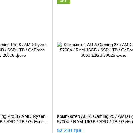
ХИТ
ng Pro 8 / AMD Ryzen
Компьютер ALFA Gaming 25 / AMD R
B / SSD 1TB / GeForce
5700X / RAM 16GB / SSD 1TB / GeFo
3060 12GB
52 210 грн