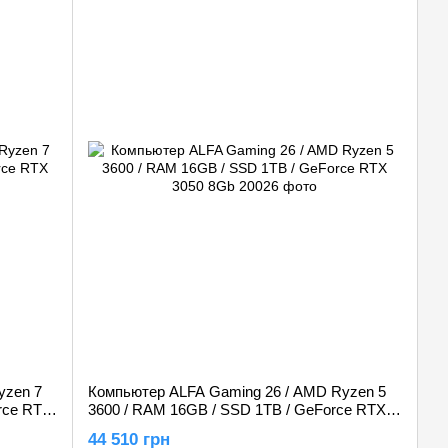
yzen 7
Компьютер ALFA Gaming 26 / AMD Ryzen 5
rce RTX
3600 / RAM 16GB / SSD 1TB / GeForce RTX
3050 8Gb
44 510 грн