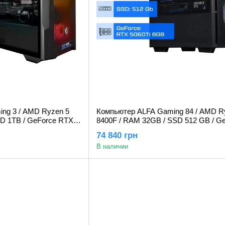
ng 3 / AMD Ryzen 5
Компьютер ALFA Gaming 84 / AMD R
SD 1TB / GeForce RTX
8400F / RAM 32GB / SSD 512 GB / G
RTX 5060Ti 8GB
74 840 грн
В наличии