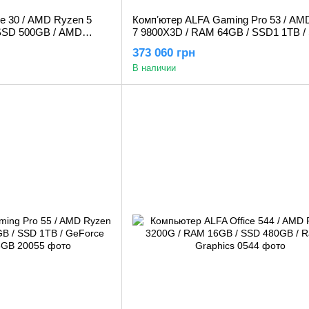
e 30 / AMD Ryzen 5
Компʼютер ALFA Gaming Pro 53 / AM
SSD 500GB / AMD
7 9800X3D / RAM 64GB / SSD1 1TB /
2TB / GeForce RTX 5090 32GB
373 060 грн
В наличии