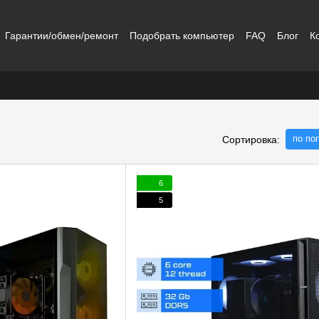
Гарантии/обмен/ремонт
Подобрать компьютер
FAQ
Блог
К
по по
Сортировка:
6
5