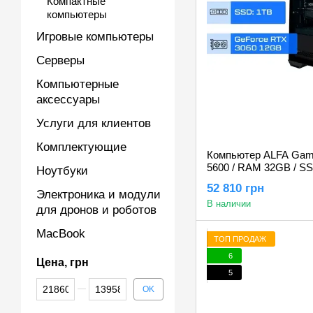
Компактные
компьютеры
Игровые компьютеры
Серверы
Компьютерные
аксессуары
Услуги для клиентов
Комплектующие
Компьютер ALFA Gami
5600 / RAM 32GB / S
Ноутбуки
3060 12GB
52 810 грн
Электроника и модули
В наличии
для дронов и роботов
MacBook
ТОП ПРОДАЖ
6
Цена, грн
5
От Цена, грн
До Цена, грн
OK