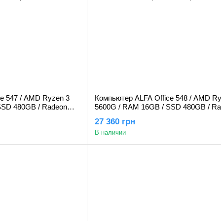
e 547 / AMD Ryzen 3
Компьютер ALFA Office 548 / AMD Ry
SSD 480GB / Radeon
5600G / RAM 16GB / SSD 480GB / R
Graphics
27 360 грн
В наличии