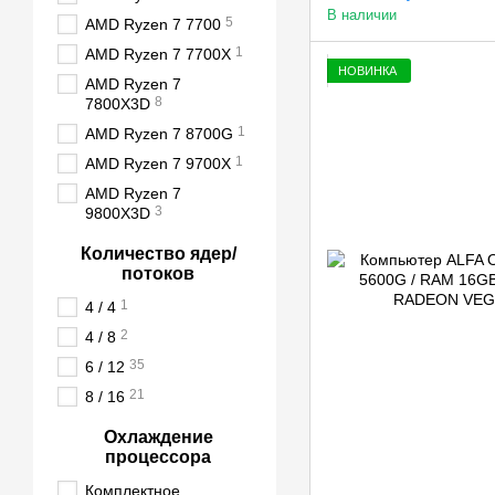
В наличии
5
AMD Ryzen 7 7700
1
AMD Ryzen 7 7700X
НОВИНКА
AMD Ryzen 7
8
7800X3D
1
AMD Ryzen 7 8700G
1
AMD Ryzen 7 9700X
AMD Ryzen 7
3
9800X3D
Количество ядер/
потоков
1
4 / 4
2
4 / 8
35
6 / 12
21
8 / 16
Охлаждение
процессора
Комплектное