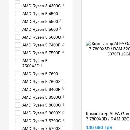
1
AMD Ryzen 3 4300G
1
AMD Ryzen 5 4500
2
AMD Ryzen 5 5500
2
AMD Ryzen 5 5600
2
AMD Ryzen 5 5600G
2
AMD Ryzen 5 7400F
9
AMD Ryzen 5 7500F
AMD Ryzen 5
1
7500X3D
1
AMD Ryzen 5 7600
1
AMD Ryzen 5 7600X
8
AMD Ryzen 5 8400F
1
AMD Ryzen 5 8500G
1
AMD Ryzen 5 8600G
2
AMD Ryzen 5 9600X
Компьютер ALFA Gami
7 7800X3D / RAM 32G
1
AMD Ryzen 7 5700G
5070Ti 16GB
146 690 грн
1
AMD Ryzen 7 5700X