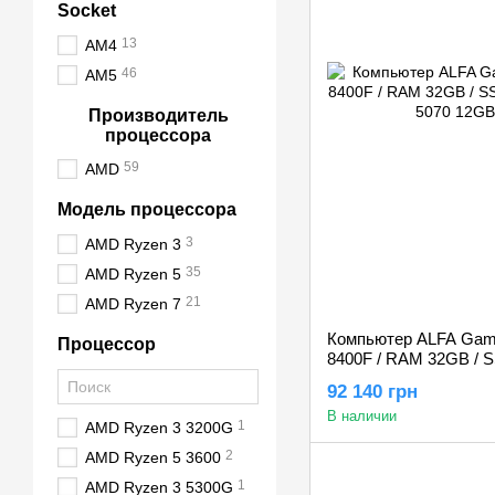
Socket
13
AM4
46
AM5
Производитель
процессора
59
AMD
Модель процессора
3
AMD Ryzen 3
35
AMD Ryzen 5
21
AMD Ryzen 7
Компьютер ALFA Gami
Процессор
8400F / RAM 32GB / 
RTX 5070 12GB
92 140 грн
В наличии
1
AMD Ryzen 3 3200G
2
AMD Ryzen 5 3600
1
AMD Ryzen 3 5300G