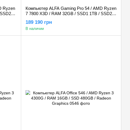
D Ryzen
Компьютер ALFA Gaming Pro 54 / AMD Ryzen
 SSD2
7 7800 X3D / RAM 32GB / SSD1 1TB / SSD2
2TB / GeForce RTX 5080 16GB
189 190 грн
В наличии