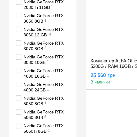
Nvidia GeForce RTX
1
2080 Ti 11GB
Nvidia GeForce RTX
1
3050 8GB
Nvidia GeForce RTX
4
3060 12 GB
Nvidia GeForce RTX
3
3070 8GB
Nvidia GeForce RTX
Компьютер ALFA Offic
1
3080 10GB
5300G / RAM 16GB / 
Nvidia GeForce RTX
Graphics
25 560 грн
1
4080 16GB
В наличии
Nvidia GeForce RTX
1
4090 24GB
Nvidia GeForce RTX
1
5050 8GB
Nvidia GeForce RTX
5
5060 8GB
Nvidia GeForce RTX
1
5060Ti 8GB