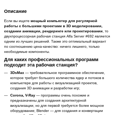
Описание
Если вы ищете
мощный компьютер для регулярной
работы с большими проектами в 3D моделировании,
создании анимации, рендеринге или проектировании
, то
двухпроцессорная рабочая станция Alfa Server #692 является
одним из лучших решений. Также это оптимальный вариант
по соотношению цена-качество: ничего лишнего, только
необходимые компоненты.
Для каких профессиональных программ
подходит эта рабочая станция?
3DsMax
— требовательное программное обеспечение,
которое требует большого количества ядер и потоков в
компьютере для работы с визуализацией проектов,
создания 3D анимации и разработки игр;
Corona, V-Ray
— программы очень похожие и
предназначены для создания архитектурной
визуализации, но для первой требуется более мощное
оборудование; Blender — для создания и конвертации