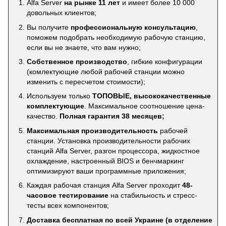
Alfa Server
на рынке 11 лет
и имеет более 10 000
довольных клиентов;
Вы получите
профессиональную консультацию
,
поможем подобрать необходимую рабочую станцию,
если вы не знаете, что вам нужно;
Собственное производство
, гибкие конфигурации
(комлектующие любой рабочей станции можно
изменить с пересчетом стоимости);
Используем только
ТОПОВЫЕ, высококачественные
комплектующие
. Максимальное соотношение цена-
качество.
Полная гарантия 38 месяцев;
Максимальная производительность
рабочей
станции. Установка производительности рабочих
станций Alfa Server, разгон процессора, жидкостное
охлаждение, настроенный BIOS и бенчмаркинг
оптимизируют ваши программные приложения;
Каждая рабочая станция Alfa Server проходит
48-
часовое тестирование
на стабильность и стресс-
тесты всех компонентов;
Доставка бесплатная по всей Украине (в отделение