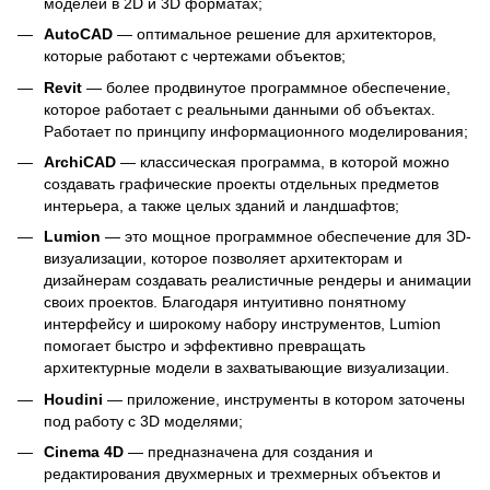
моделей в 2D и 3D форматах;
AutoCAD
— оптимальное решение для архитекторов,
которые работают с чертежами объектов;
Revit
— более продвинутое программное обеспечение,
которое работает с реальными данными об объектах.
Работает по принципу информационного моделирования;
ArchiCAD
— классическая программа, в которой можно
создавать графические проекты отдельных предметов
интерьера, а также целых зданий и ландшафтов;
Lumion
— это мощное программное обеспечение для 3D-
визуализации, которое позволяет архитекторам и
дизайнерам создавать реалистичные рендеры и анимации
своих проектов. Благодаря интуитивно понятному
интерфейсу и широкому набору инструментов, Lumion
помогает быстро и эффективно превращать
архитектурные модели в захватывающие визуализации.
Houdini
— приложение, инструменты в котором заточены
под работу с 3D моделями;
Cinema 4D
— предназначена для создания и
редактирования двухмерных и трехмерных объектов и