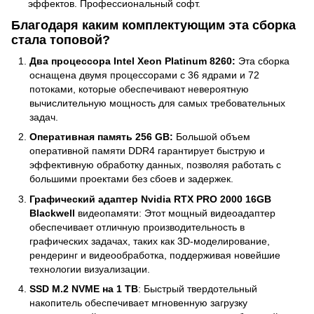
эффектов. Профессиональный софт.
Благодаря каким комплектующим эта сборка
стала топовой?
Два процессора Intel Xeon Platinum 8260:
Эта сборка
оснащена двумя процессорами с 36 ядрами и 72
потоками, которые обеспечивают невероятную
вычислительную мощность для самых требовательных
задач.
Оперативная память 256 GB:
Большой объем
оперативной памяти DDR4 гарантирует быструю и
эффективную обработку данных, позволяя работать с
большими проектами без сбоев и задержек.
Графический адаптер Nvidia RTX PRO 2000 16GB
Blackwell
видеопамяти: Этот мощный видеоадаптер
обеспечивает отличную производительность в
графических задачах, таких как 3D-моделирование,
рендеринг и видеообработка, поддерживая новейшие
технологии визуализации.
SSD M.2 NVME на 1 TB
: Быстрый твердотельный
накопитель обеспечивает мгновенную загрузку