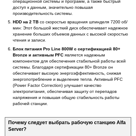
операционной системы и программ, а также быстрый
доступ к данным, значительно повышая
производительность системы.
HDD на 2 TB
со скоростью вращения шпинделя 7200 об/
мин: Этот большой жесткий диск обеспечивает надежное
хранение больших объемов данных с высокой скоростью
чтения и записи.
Блок питания Pro Line 800W с сертификацией 80+
Bronze и активным PFC
является надежным
компонентом для обеспечения стабильной работы всей
системы. Благодаря сертификации 80+ Bronze он
обеспечивает высокую энергоэффективность, снижая
энергопотребление и выделение тепла. Активный PFC
(Power Factor Correction) улучшает качество
электропитания, обеспечивая защиту от перепадов
напряжения и повышая общую стабильность работы
рабочей станции.
Почему следует выбрать рабочую станцию Alfa
Server?